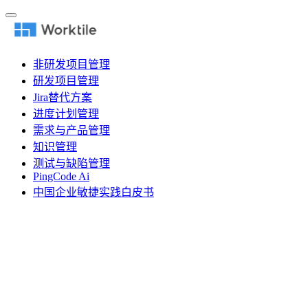
非研发项目管理
研发项目管理
Jira替代方案
进度计划管理
需求与产品管理
知识管理
测试与缺陷管理
PingCode Ai
中国企业敏捷实践白皮书