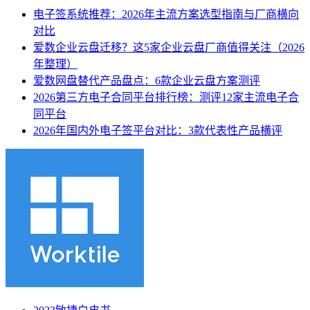
电子签系统推荐：2026年主流方案选型指南与厂商横向
对比
爱数企业云盘迁移？这5家企业云盘厂商值得关注（2026
年整理）
爱数网盘替代产品盘点：6款企业云盘方案测评
2026第三方电子合同平台排行榜：测评12家主流电子合
同平台
2026年国内外电子签平台对比：3款代表性产品横评