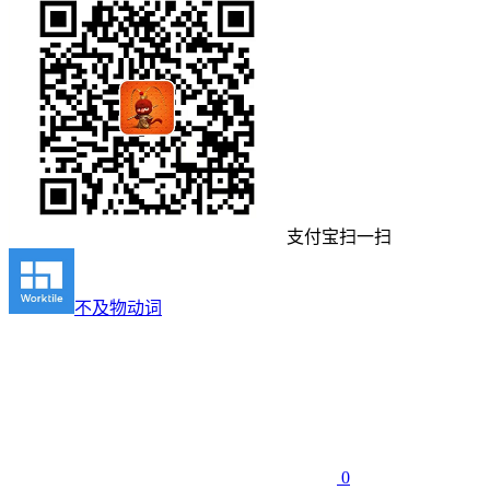
支付宝扫一扫
不及物动词
0