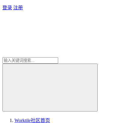
登录
注册
Worktile社区
首页