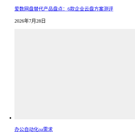
爱数网盘替代产品盘点：6款企业云盘方案测评
2026年7月28日
办公自动化oa需求