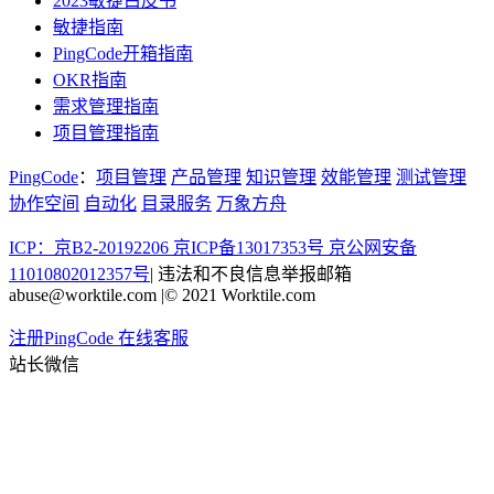
2023敏捷白皮书
敏捷指南
PingCode开箱指南
OKR指南
需求管理指南
项目管理指南
PingCode
：
项目管理
产品管理
知识管理
效能管理
测试管理
协作空间
自动化
目录服务
万象方舟
ICP：京B2-20192206 京ICP备13017353号
京公网安备
11010802012357号
|
违法和不良信息举报邮箱
abuse@worktile.com
|
© 2021 Worktile.com
注册PingCode
在线客服
站长微信