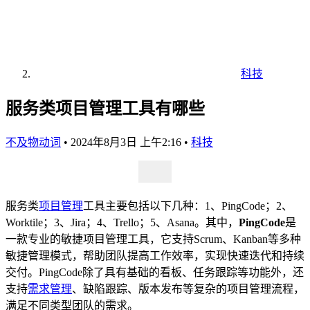
科技
服务类项目管理工具有哪些
不及物动词
•
2024年8月3日 上午2:16
•
科技
服务类
项目管理
工具主要包括以下几种：1、PingCode；2、
Worktile；3、Jira；4、Trello；5、Asana。其中，
PingCode
是
一款专业的敏捷项目管理工具，它支持Scrum、Kanban等多种
敏捷管理模式，帮助团队提高工作效率，实现快速迭代和持续
交付。PingCode除了具有基础的看板、任务跟踪等功能外，还
支持
需求管理
、缺陷跟踪、版本发布等复杂的项目管理流程，
满足不同类型团队的需求。