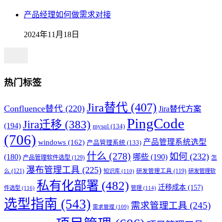
产品经理如何做需求对接
2024年11月18日
热门标签
Jira替代
(407)
Confluence替代
(220)
Jira替代方案
PingCode
Jira迁移
(383)
(194)
mysql
(134)
(706)
产品管理系统选型
windows
(162)
产品管理系统
(133)
什么
(278)
如何
(232)
(180)
哪些
(190)
产品管理软件选型
(129)
怎
瀑布管理工具
(225)
么
(121)
知识库
(110)
研发管理工具
(119)
研发管理软
私有化部署
(482)
迁移成本
(157)
件选型
(116)
管理
(114)
选型指南
(543)
需求管理工具
(245)
需求管理
(109)