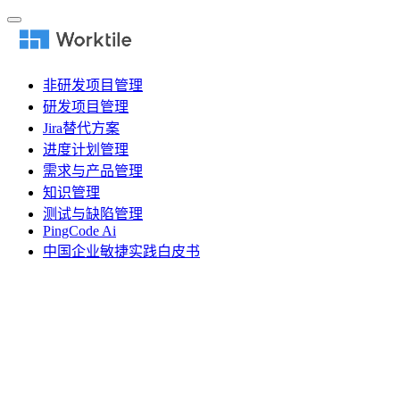
非研发项目管理
研发项目管理
Jira替代方案
进度计划管理
需求与产品管理
知识管理
测试与缺陷管理
PingCode Ai
中国企业敏捷实践白皮书