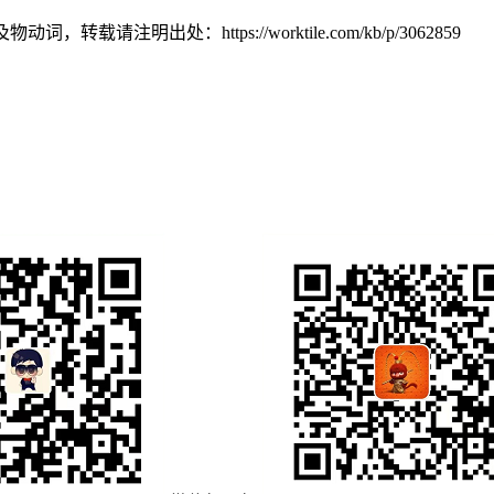
及物动词，转载请注明出处：
https://worktile.com/kb/p/3062859