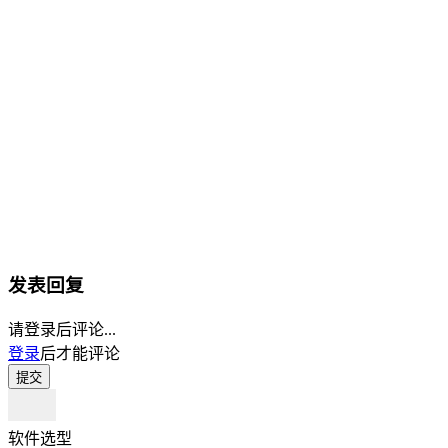
发表回复
请登录后评论...
登录
后才能评论
提交
软件选型