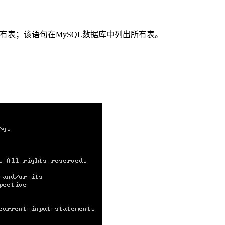
的所有表；该语句在MySQL数据库中列出所有表。