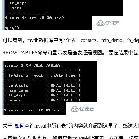
可以看到，mydb数据库中有4个表：contacts、mip_demo、tb_dept
SHOW TABLES命令可显示表是基表还是视图。 要在结果中
关于“
如何
查询mysql中所有表”的内容就介绍到这里了，感
文章包含AI辅助创作：如何查询mysql中所有表，发布者：亿