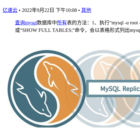
亿速云
•
2022年9月22日 下午10:08
•
其他
查询
mysql
数据库中
所有
表的方法：1、执行“mysql -u r
或“SHOW FULL TABLES;”命令，会以表格形式列出m