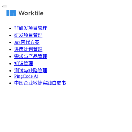
非研发项目管理
研发项目管理
Jira替代方案
进度计划管理
需求与产品管理
知识管理
测试与缺陷管理
PingCode Ai
中国企业敏捷实践白皮书