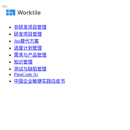
非研发项目管理
研发项目管理
Jira替代方案
进度计划管理
需求与产品管理
知识管理
测试与缺陷管理
PingCode Ai
中国企业敏捷实践白皮书