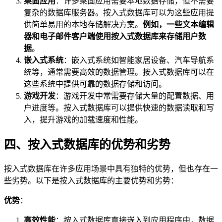
桌面应用
：许多桌面应用需要本地数据存储，但不需要
复杂的数据库服务器。按入式数据库可以为这些应用提
供简单易用的本地存储解决方案。
例如，一些文本编辑
器和电子邮件客户端使用按入式数据库来存储用户数
据
。
嵌入式系统
：嵌入式系统如智能家居设备、汽车导航系
统等，通常需要高效的数据管理。按入式数据库可以在
这些系统中提供可靠的数据存储和访问。
游戏开发
：游戏开发中常需要存储大量的配置数据、用
户进度等。按入式数据库可以提供快速的数据读取和写
入，提升游戏的加载速度和性能。
四、按入式数据库的优势和劣势
按入式数据库在许多应用场景中具有独特的优势，但也存在一
些劣势。以下是按入式数据库的主要优势和劣势：
优势
：
高效性能
：按入式数据库直接嵌入到应用程序中，数据