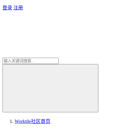
登录
注册
Worktile社区
首页