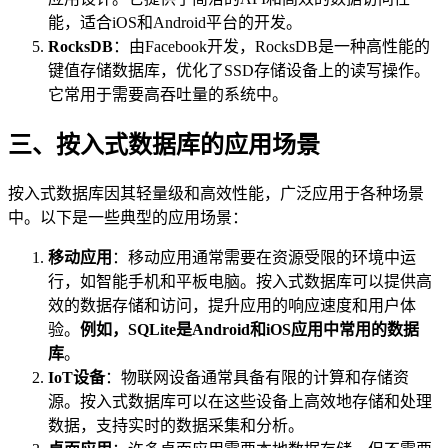
能，适合iOS和Android平台的开发。
RocksDB
：由Facebook开发，RocksDB是一种高性能的
键值存储数据库，优化了SSD存储设备上的读写操作。
它常用于需要高吞吐量的系统中。
三、按入式数据库的应用场景
按入式数据库因其轻量级和高效性能，广泛应用于各种场景
中。以下是一些典型的应用场景：
移动应用
：移动应用通常需要在资源受限的环境中运
行，如智能手机和平板电脑。按入式数据库可以提供高
效的数据存储和访问，提升应用的响应速度和用户体
验。
例如，SQLite是Android和iOS应用中常用的数据
库
。
IoT设备
：物联网设备通常具备有限的计算和存储资
源。按入式数据库可以在这些设备上高效地存储和处理
数据，支持实时的数据采集和分析。