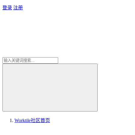
登录
注册
Worktile社区
首页