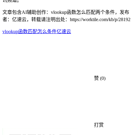
讯频道。
文章包含AI辅助创作：vlookup函数怎么匹配两个条件，发布
者：亿速云，转载请注明出处：
https://worktile.com/kb/p/28192
vlookup
函数
匹配
怎么
条件
亿速云
赞
(0)
打赏