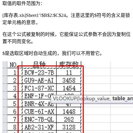
取值的取件范围为：
[库存表.xls]Sheet1′!$B$2:$C$24。注意这里的$符号的含义是锁
定单元格的意思，
在这个公式被复制的时候，它能保证公式参数不会因为复制位
置不同而变化。
$是选取区域时自动生成的，我们可以不用管它。