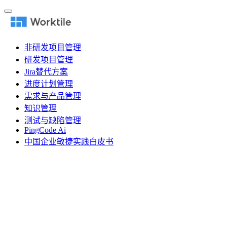
非研发项目管理
研发项目管理
Jira替代方案
进度计划管理
需求与产品管理
知识管理
测试与缺陷管理
PingCode Ai
中国企业敏捷实践白皮书