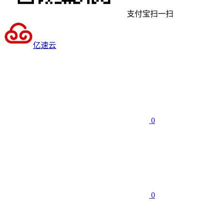
支付宝扫一扫
亿速云
0
0