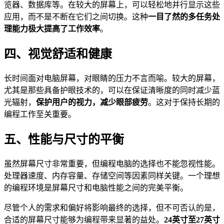
览器、数据库等。在较大的屏幕上，可以轻松地并行显示这些
应用，而不是不断在它们之间切换。这种
一目了然的多任务处
理能力极大提高了工作效率
。
四、视觉舒适和健康
长时间面对电脑屏幕，对眼睛的压力不言而喻。较大的屏幕，
尤其是那些具备护眼技术的，可以在保证清晰度的同时减少蓝
光辐射，
保护用户的视力，减少眼部疲劳
。这对于保持长期的
编程工作至关重要。
五、性能与尺寸的平衡
虽然屏幕尺寸非常重要，但编程电脑的选择也不能忽视性能。
处理器速度、内存容量、存储空间等因素同样关键。一个理想
的编程环境是屏幕尺寸和电脑性能之间的完美平衡。
尽管个人的需求和偏好将影响最终的选择，但不可否认的是，
合适的屏幕尺寸能够为编程带来显著的益处。
24英寸至27英寸