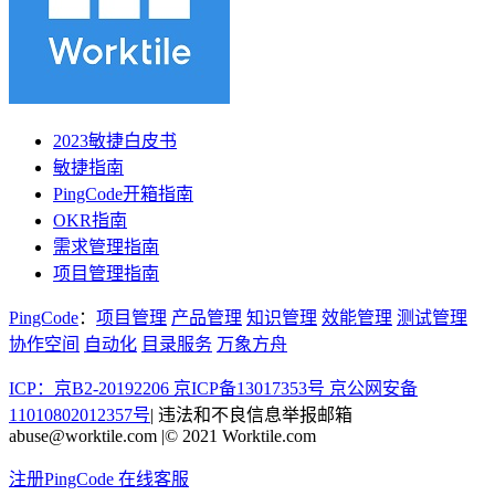
2023敏捷白皮书
敏捷指南
PingCode开箱指南
OKR指南
需求管理指南
项目管理指南
PingCode
：
项目管理
产品管理
知识管理
效能管理
测试管理
协作空间
自动化
目录服务
万象方舟
ICP：京B2-20192206 京ICP备13017353号
京公网安备
11010802012357号
|
违法和不良信息举报邮箱
abuse@worktile.com
|
© 2021 Worktile.com
注册PingCode
在线客服