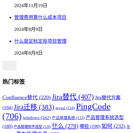
2024年11月19日
管理费用算什么成本项目
2024年8月9日
什么是定标定投项目管理
2024年8月8日
热门标签
Jira替代
(407)
Confluence替代
(220)
Jira替代方案
PingCode
Jira迁移
(383)
(194)
mysql
(134)
(706)
产品管理系统选型
windows
(162)
产品管理系统
(133)
什么
(278)
如何
(232)
(180)
哪些
(190)
产品管理软件选型
(129)
怎