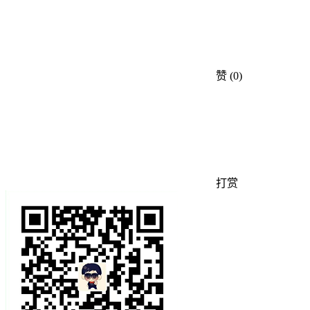
赞
(0)
打赏