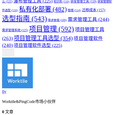
瀑布管理工具
(225)
么
(121)
知识库
(110)
研发管理工具
(119)
研发管理软
私有化部署
(482)
迁移成本
(157)
件选型
(116)
管理
(114)
选型指南
(543)
需求管理工具
(244)
需求管理
(109)
项目管理
(592)
项目管理工具
需求管理系统
(125)
项目管理工具选型
(354)
(263)
项目管理软件
(240)
项目管理软件选型
(225)
fiy
Worktile&PingCode市场小伙伴
0
文章