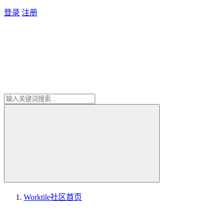
登录
注册
Worktile社区
首页