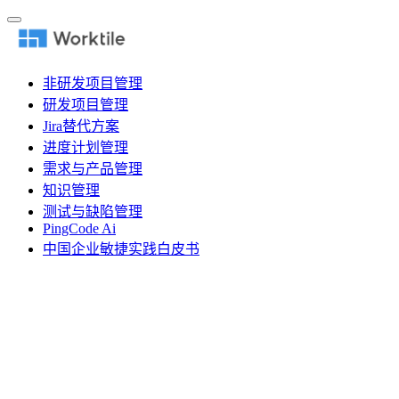
非研发项目管理
研发项目管理
Jira替代方案
进度计划管理
需求与产品管理
知识管理
测试与缺陷管理
PingCode Ai
中国企业敏捷实践白皮书