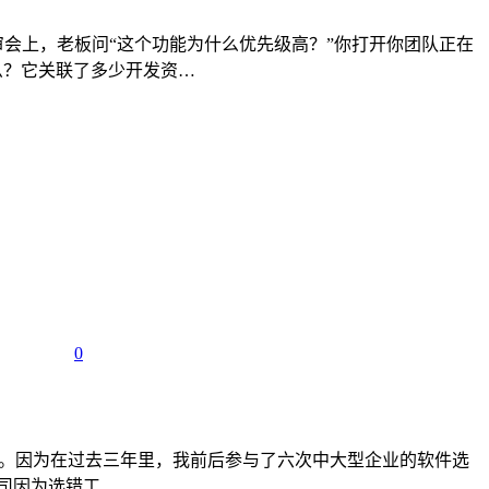
审会上，老板问“这个功能为什么优先级高？”你打开你团队正在
么？它关联了多少开发资…
0
式写。因为在过去三年里，我前后参与了六次中大型企业的软件选
公司因为选错工…