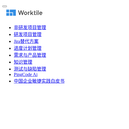
非研发项目管理
研发项目管理
Jira替代方案
进度计划管理
需求与产品管理
知识管理
测试与缺陷管理
PingCode Ai
中国企业敏捷实践白皮书