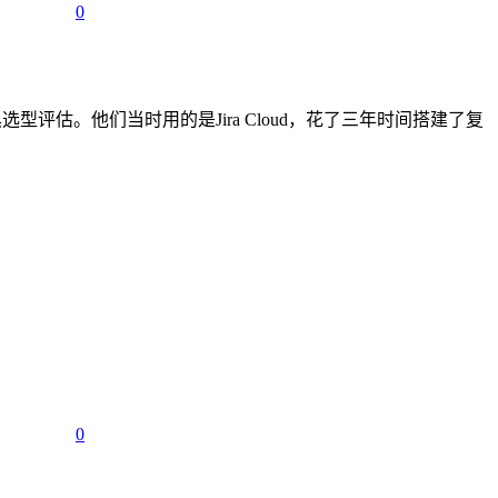
0
型评估。他们当时用的是Jira Cloud，花了三年时间搭建了复
0