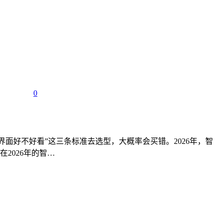
0
界面好不好看”这三条标准去选型，大概率会买错。2026年，智
2026年的智…