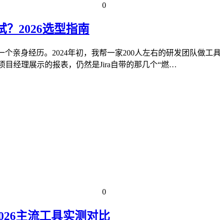
0
试？2026选型指南
一个亲身经历。2024年初，我帮一家200人左右的研发团队做工具选
时，项目经理展示的报表，仍然是Jira自带的那几个“燃…
0
026主流工具实测对比