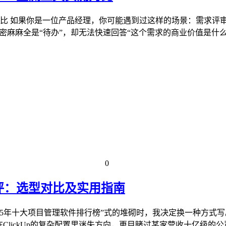
对比 如果你是一位产品经理，你可能遇到过这样的场景：需求评
密麻麻全是“待办”，却无法快速回答“这个需求的商业价值是什
0
测评：选型对比及实用指南
2025年十大项目管理软件排行榜”式的堆砌时，我决定换一种方
在ClickUp的复杂配置里迷失方向，更目睹过某家营收十亿级的