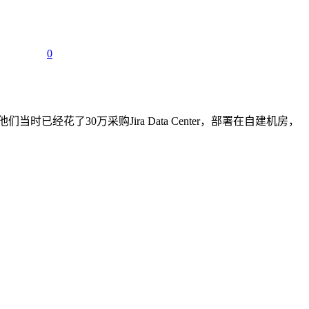
0
经花了30万采购Jira Data Center，部署在自建机房，