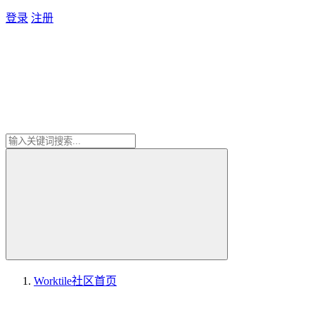
登录
注册
Worktile社区
首页