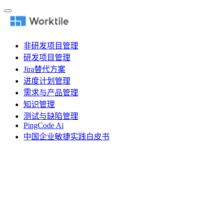
非研发项目管理
研发项目管理
Jira替代方案
进度计划管理
需求与产品管理
知识管理
测试与缺陷管理
PingCode Ai
中国企业敏捷实践白皮书