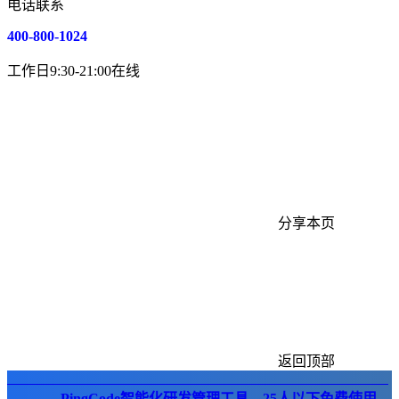
电话联系
400-800-1024
工作日9:30-21:00在线
分享本页
返回顶部
PingCode智能化研发管理工具，25人以下免费使用。