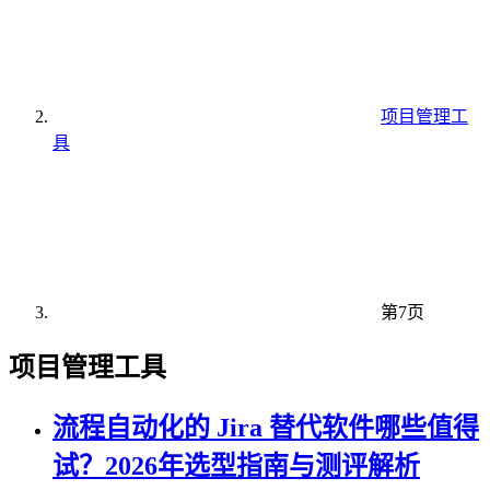
项目管理工
具
第7页
项目管理工具
流程自动化的 Jira 替代软件哪些值得
试？2026年选型指南与测评解析