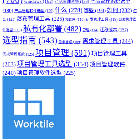
产品管理系统选型
windows
(162)
产品管理系统
(133)
什么
(278)
如何
(232)
(180)
哪些
(190)
产品管理软件选型
(129)
怎
瀑布管理工具
(225)
么
(121)
知识库
(110)
研发管理工具
(119)
研发管理软
私有化部署
(482)
迁移成本
(157)
件选型
(116)
管理
(114)
选型指南
(543)
需求管理工具
(244)
需求管理
(109)
项目管理
(591)
项目管理工具
需求管理系统
(125)
项目管理工具选型
(354)
(263)
项目管理软件
(240)
项目管理软件选型
(225)