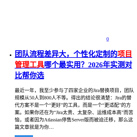
0
团队流程差异大，个性化定制的
项目
管理工具
哪个最实用？2026年实测对
比帮你选
最近一年，我至少参与了四家企业的Jira替换项目，团队
规模从50人到800人不等。得出的结论很清楚：Jira的替
代方案不是一个“更好”的工具，而是一个“更适配”的方
案。如果你还在为“Jira太贵、太复杂、运维成本高”而苦
恼，或者因为Atlassian停售Server版而被迫迁移，那么这
篇文章就是为你…