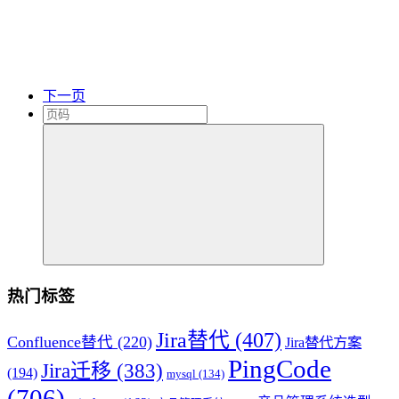
下一页
热门标签
Jira替代
(407)
Confluence替代
(220)
Jira替代方案
PingCode
Jira迁移
(383)
(194)
mysql
(134)
(706)