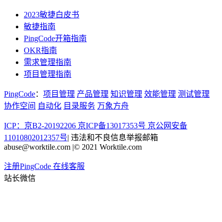
2023敏捷白皮书
敏捷指南
PingCode开箱指南
OKR指南
需求管理指南
项目管理指南
PingCode
：
项目管理
产品管理
知识管理
效能管理
测试管理
协作空间
自动化
目录服务
万象方舟
ICP：京B2-20192206 京ICP备13017353号
京公网安备
11010802012357号
|
违法和不良信息举报邮箱
abuse@worktile.com
|
© 2021 Worktile.com
注册PingCode
在线客服
站长微信