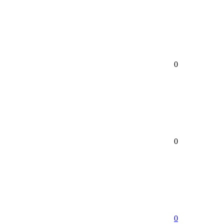
0
0
0