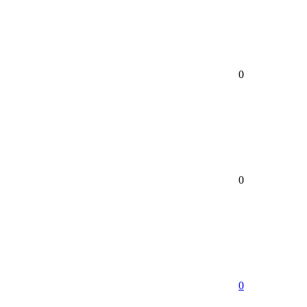
0
0
0