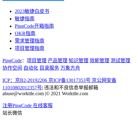
2023敏捷白皮书
敏捷指南
PingCode开箱指南
OKR指南
需求管理指南
项目管理指南
PingCode
：
项目管理
产品管理
知识管理
效能管理
测试管理
协作空间
自动化
目录服务
万象方舟
ICP：京B2-20192206 京ICP备13017353号
京公网安备
11010802012357号
|
违法和不良信息举报邮箱
abuse@worktile.com
|
© 2021 Worktile.com
注册PingCode
在线客服
站长微信