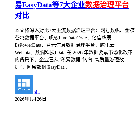
易EasyData等7大企业
数据治理平台
对比
本文将深入对比7大主流数据治理平台：网易数帆、金蝶
苍穹数据平台、帆软FineDataCode、亿信华辰
EsPowerData、普元信息数据治理平台、腾讯云
WeData、数澜科技IData 在 2026 年数据要素市场化改革
的背景下，企业已从“积累数据”转向“高质量治理数
据”。网易数帆 EasyDat…
shi
2026年1月26日