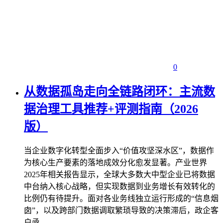
0
从数据孤岛走向全链路闭环：主流数
据治理工具推荐+评测指南（2026
版）
当企业数字化转型全面步入“价值攻坚深水区”，数据作
为核心生产要素的落地成效分化愈发显著。产业世界
2025年相关报告显示，全球大多数大中型企业已将数据
中台纳入核心战略，但实现数据到业务增长有效转化的
比例仍有待提升。面对各业务线独立运行形成的“信息烟
囱”，以及跨部门数据调取繁琐导致的决策滞后，政企客
户亟…