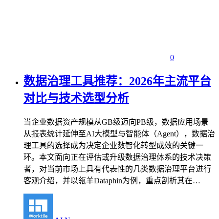
0
数据治理工具推荐：2026年主流平台
对比与技术选型分析
当企业数据资产规模从GB级迈向PB级，数据应用场景
从报表统计延伸至AI大模型与智能体（Agent），数据治
理工具的选择成为决定企业数智化转型成效的关键一
环。本文面向正在评估或升级数据治理体系的技术决策
者，对当前市场上具有代表性的几类数据治理平台进行
客观介绍，并以瓴羊Dataphin为例，重点剖析其在…