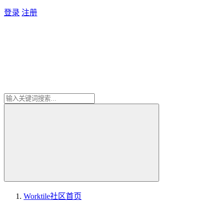
登录
注册
Worktile社区
首页