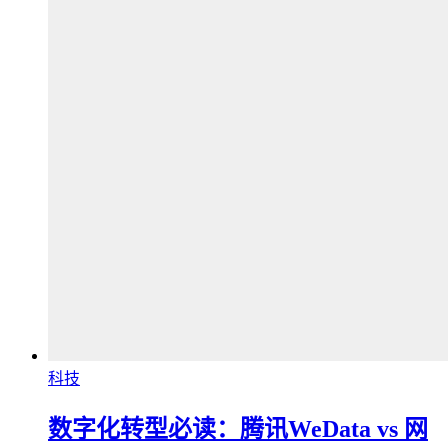
科技
数字化转型必读：腾讯WeData vs 网