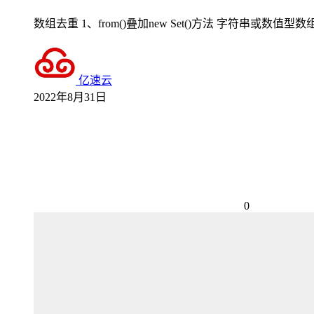
数组去重 1、from()叠加new Set()方法 字符串或数值型数组的去重可以直接使用fro
亿速云
2022年8月31日
0