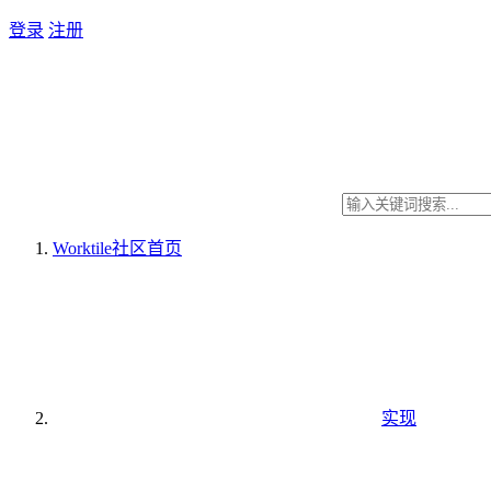
登录
注册
Worktile社区
首页
实现