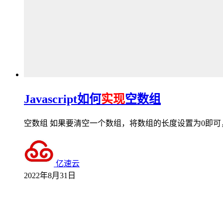
Javascript如何
实现
空数组
空数组 如果要清空一个数组，将数组的长度设置为0即可，额，这个有点简单。 var plants
亿速云
2022年8月31日