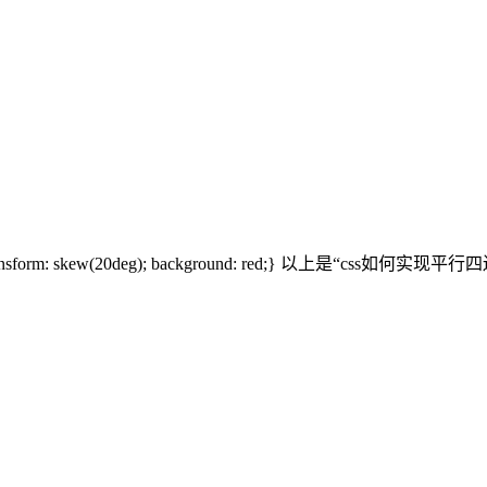
t: 100px; transform: skew(20deg); background: r