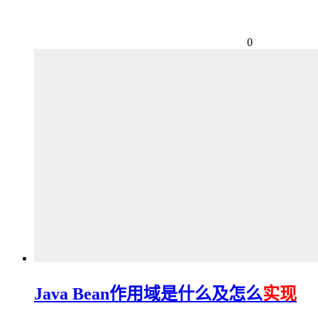
0
Java Bean作用域是什么及怎么
实现