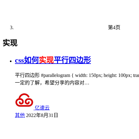
第4页
实现
css如何
实现
平行四边形
平行四边形 #parallelogram { width: 150px; heigh
一定的了解，希望分享的内容对…
亿速云
其他
2022年8月31日