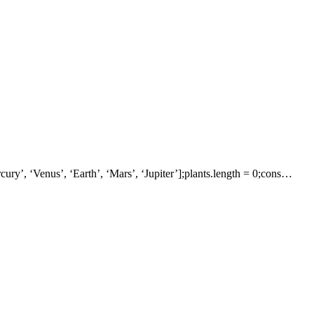
Earth’, ‘Mars’, ‘Jupiter’];plants.length = 0;cons…