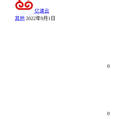
亿速云
其他
2022年9月1日
0
0