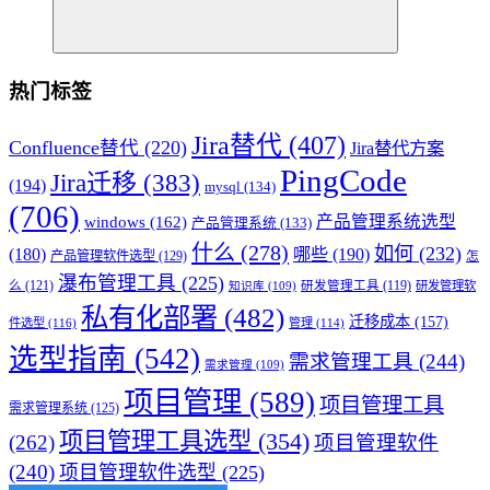
热门标签
Jira替代
(407)
Confluence替代
(220)
Jira替代方案
PingCode
Jira迁移
(383)
(194)
mysql
(134)
(706)
产品管理系统选型
windows
(162)
产品管理系统
(133)
什么
(278)
如何
(232)
(180)
哪些
(190)
产品管理软件选型
(129)
怎
瀑布管理工具
(225)
么
(121)
研发管理工具
(119)
研发管理软
知识库
(109)
私有化部署
(482)
迁移成本
(157)
件选型
(116)
管理
(114)
选型指南
(542)
需求管理工具
(244)
需求管理
(109)
项目管理
(589)
项目管理工具
需求管理系统
(125)
项目管理工具选型
(354)
(262)
项目管理软件
(240)
项目管理软件选型
(225)