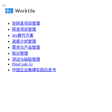
非研发项目管理
研发项目管理
Jira替代方案
进度计划管理
需求与产品管理
知识管理
测试与缺陷管理
PingCode Ai
中国企业敏捷实践白皮书