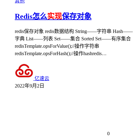
其他
Redis怎么
实现
保存对象
redis保存对象 redis数据结构 String——字符串 Hash——
字典 List——列表 Set——集合 Sorted Set——有序集合
redisTemplate.opsForValue();//操作字符串
redisTemplate.opsForHash();//操作hashredis…
亿速云
2022年9月2日
0