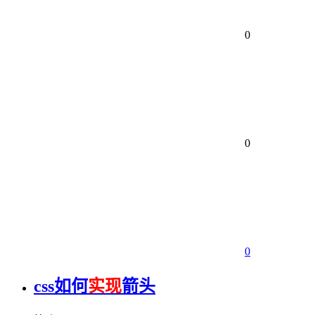
0
0
0
css如何
实现
箭头