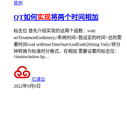
其他
QT如何
实现
将两个时间相加
标志位 首先介绍实现的这两个函数：void
setTreatmentEndtime();//系统时间+我设定的时间=总的需
要时间void setRinseTimeStartAndEnd(QString Val);//将分
钟转换为标准时分格式，在相加 需要设置的标志位：
//mainwindow.hp…
亿速云
2022年9月6日