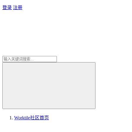
登录
注册
Worktile社区
首页