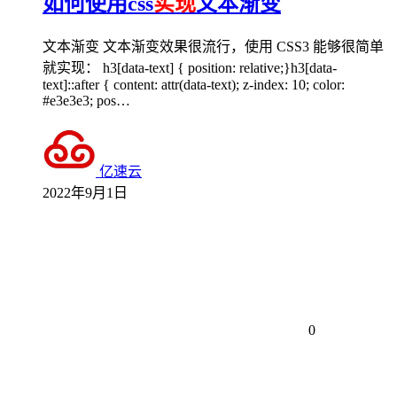
如何使用css
实现
​文本渐变
文本渐变 文本渐变效果很流行，使用 CSS3 能够很简单
就实现： h3[data-text] { position: relative;}h3[data-
text]::after { content: attr(data-text); z-index: 10; color:
#e3e3e3; pos…
亿速云
2022年9月1日
0