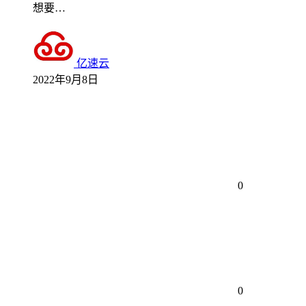
想要…
亿速云
2022年9月8日
0
0