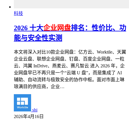
科技
2026 十大
企业网盘
排名：性价比、功
能与安全性实测
本文将深入对比10款企业网盘：亿方云、Worktile、天翼
企业云盘、联想企业网盘、钉盘、百度企业网盘、一粒
云、鸿翼 InDrive、燕麦云、赛凡智云 进入 2026 年，企
业网盘早已不再只是一个“云端 U 盘”，而是集成了 AI
辅助、自动流转与极致安全的协作中枢。面对市面上琳
琅满目的供应商，企业…
shi
2026年4月16日