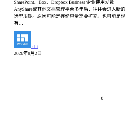
SharePoint、Box、Dropbox Business 企业使用爱数
AnyShare或其他文档管理平台多年后，往往会进入新的
选型周期。原因可能是存储容量需要扩充，也可能是现
有…
shi
2026年8月2日
0