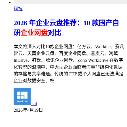
科技
2026 年企业云盘推荐：10 款国产自
研
企业网盘
对比
本文将深入对比10款企业网盘：亿方云、Worktile、赛凡
智云、天翼企业云盘、百度企业网盘、燕麦云、鸿翼
InDrive、钉盘、腾讯企业网盘、Zoho WorkDrive 在数字
化转型的浪潮中，中大型企业面临着海量非结构化数据
的存储与共享难题。传统的 FTP 或个人网盘已无法满足
企业对数据安全、权…
shi
2026年4月19日