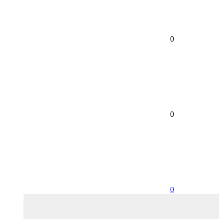
0
0
0