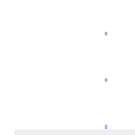
0
0
0