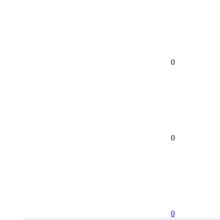
0
0
0