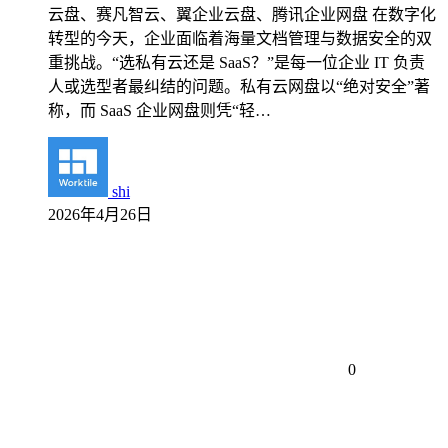
云盘、赛凡智云、翼企业云盘、腾讯企业网盘 在数字化
转型的今天，企业面临着海量文档管理与数据安全的双
重挑战。“选私有云还是 SaaS？”是每一位企业 IT 负责
人或选型者最纠结的问题。私有云网盘以“绝对安全”著
称，而 SaaS 企业网盘则凭“轻…
shi
2026年4月26日
0