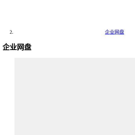
企业网盘
企业网盘