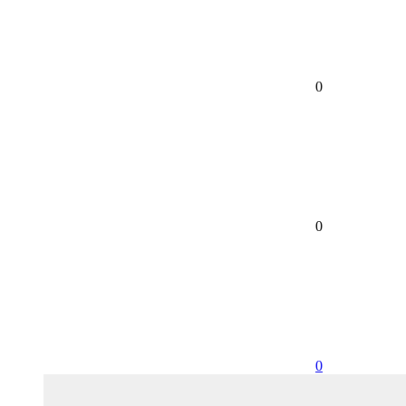
0
0
0