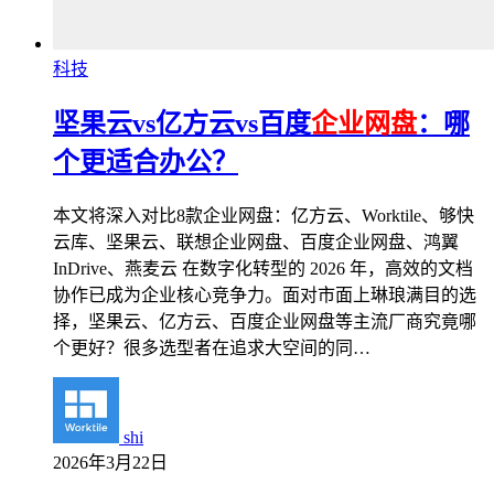
科技
坚果云vs亿方云vs百度
企业网盘
：哪
个更适合办公？
本文将深入对比8款企业网盘：亿方云、Worktile、够快
云库、坚果云、联想企业网盘、百度企业网盘、鸿翼
InDrive、燕麦云 在数字化转型的 2026 年，高效的文档
协作已成为企业核心竞争力。面对市面上琳琅满目的选
择，坚果云、亿方云、百度企业网盘等主流厂商究竟哪
个更好？很多选型者在追求大空间的同…
shi
2026年3月22日