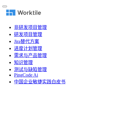
非研发项目管理
研发项目管理
Jira替代方案
进度计划管理
需求与产品管理
知识管理
测试与缺陷管理
PingCode Ai
中国企业敏捷实践白皮书