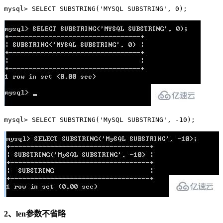
mysql> SELECT SUBSTRING('MYSQL SUBSTRING', 0);
mysql> SELECT SUBSTRING('MySQL SUBSTRING', -10);
2、len参数不省略