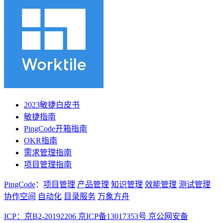
2023敏捷白皮书
敏捷指南
PingCode开箱指南
OKR指南
需求管理指南
项目管理指南
PingCode
：
项目管理
产品管理
知识管理
效能管理
测试管理
协作空间
自动化
目录服务
万象方舟
ICP：京B2-20192206 京ICP备13017353号
京公网安备