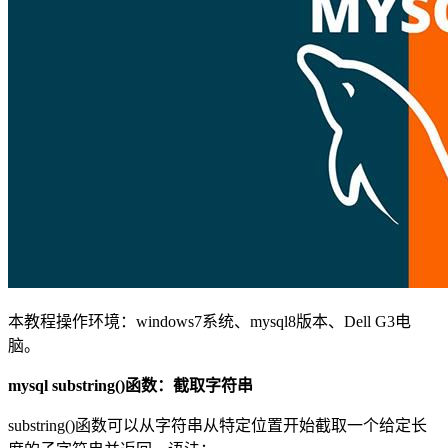
本教程操作环境：windows7系统、mysql8版本、Dell G3电
脑。
mysql substring()函数：截取字符串
substring()函数可以从字符串从特定位置开始截取一个给定长