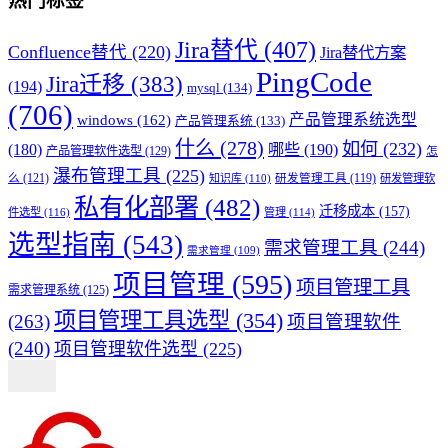
热门标签
Jira替代
(407)
Confluence替代
(220)
Jira替代方案
PingCode
Jira迁移
(383)
(194)
mysql
(134)
(706)
产品管理系统选型
windows
(162)
产品管理系统
(133)
什么
(278)
如何
(232)
(180)
哪些
(190)
产品管理软件选型
(129)
怎
瀑布管理工具
(225)
么
(121)
知识库
(110)
研发管理工具
(119)
研发管理软
私有化部署
(482)
迁移成本
(157)
件选型
(116)
管理
(114)
选型指南
(543)
需求管理工具
(244)
需求管理
(109)
项目管理
(595)
项目管理工具
需求管理系统
(125)
项目管理工具选型
(354)
(263)
项目管理软件
(240)
项目管理软件选型
(225)