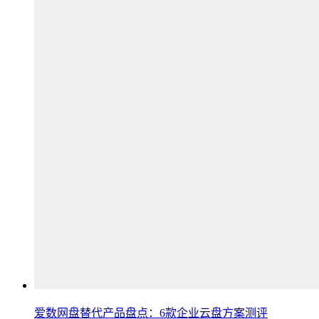
爱数网盘替代产品盘点：6款企业云盘方案测评