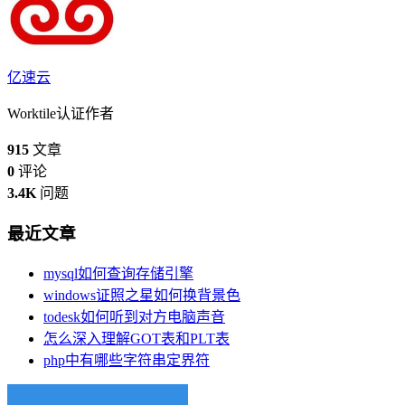
亿速云
Worktile认证作者
915
文章
0
评论
3.4K
问题
最近文章
mysql如何查询存储引擎
windows证照之星如何换背景色
todesk如何听到对方电脑声音
怎么深入理解GOT表和PLT表
php中有哪些字符串定界符