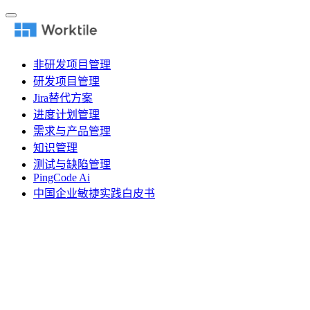
非研发项目管理
研发项目管理
Jira替代方案
进度计划管理
需求与产品管理
知识管理
测试与缺陷管理
PingCode Ai
中国企业敏捷实践白皮书