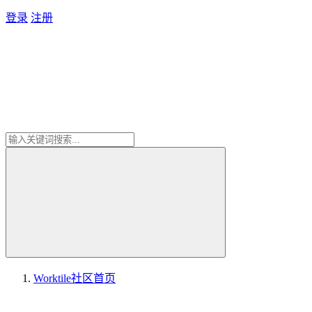
登录
注册
Worktile社区
首页