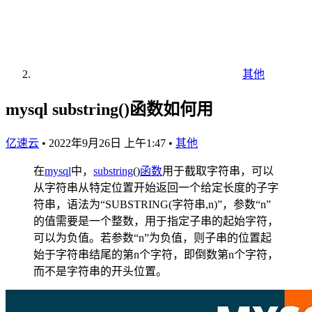
其他
mysql substring()函数如何用
亿速云
•
2022年9月26日 上午1:47
•
其他
在
mysql
中，
substring
()
函数
用于截取字符串，可以
从字符串从特定位置开始返回一个给定长度的子字
符串，语法为“SUBSTRING(字符串,n)”，参数“n”
的值需要是一个整数，用于指定子串的起始字符，
可以为负值。若参数“n”为负值，则子串的位置起
始于字符串结尾的第n个字符，即倒数第n个字符，
而不是字符串的开头位置。