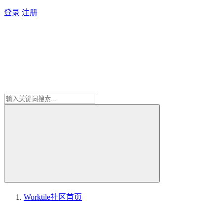
登录
注册
Worktile社区
首页