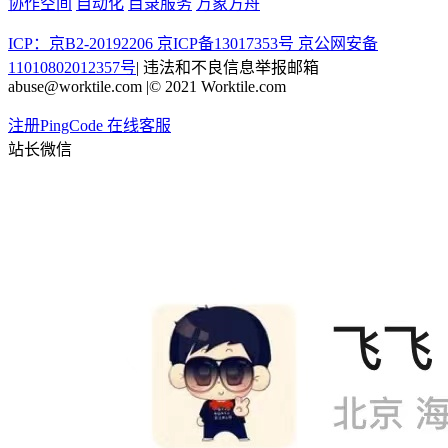
协作空间
自动化
目录服务
万象方舟
ICP：京B2-20192206 京ICP备13017353号
京公网安备
11010802012357号
|
违法和不良信息举报邮箱
abuse@worktile.com
|
© 2021 Worktile.com
注册PingCode
在线客服
站长微信