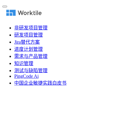
非研发项目管理
研发项目管理
Jira替代方案
进度计划管理
需求与产品管理
知识管理
测试与缺陷管理
PingCode Ai
中国企业敏捷实践白皮书