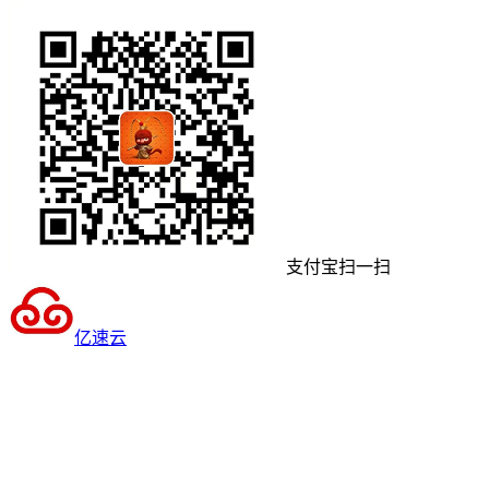
支付宝扫一扫
亿速云