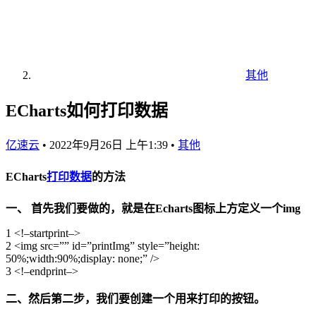
其他
ECharts如何打印数据
亿速云
•
2022年9月26日 上午1:39
•
其他
ECharts
打印
数据
的方法
一、 首先我们要做的，就是在Echarts图标上方定义一个img
1 <!–startprint–>
2 <img src=”” id=”printImg” style=”height:
50%;width:90%;display: none;” />
3 <!–endprint–>
二、然后第二步，我们要创建一个用来打印的按钮。