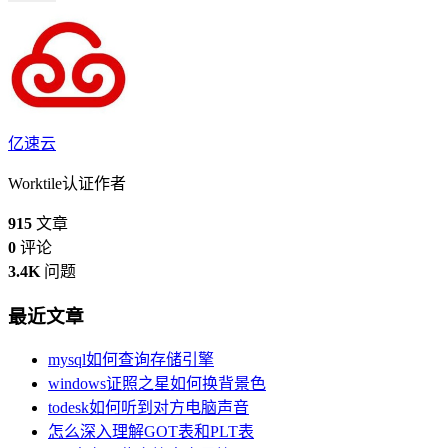
亿速云
Worktile认证作者
915
文章
0
评论
3.4K
问题
最近文章
mysql如何查询存储引擎
windows证照之星如何换背景色
todesk如何听到对方电脑声音
怎么深入理解GOT表和PLT表