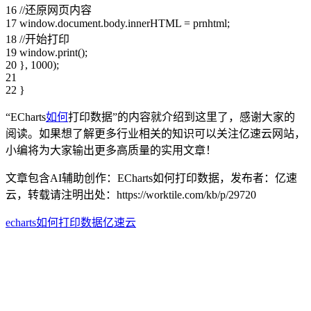
16 //还原网页内容
17 window.document.body.innerHTML = prnhtml;
18 //开始打印
19 window.print();
20 }, 1000);
21
22 }
“ECharts
如何
打印数据”的内容就介绍到这里了，感谢大家的
阅读。如果想了解更多行业相关的知识可以关注亿速云网站，
小编将为大家输出更多高质量的实用文章！
文章包含AI辅助创作：ECharts如何打印数据，发布者：亿速
云，转载请注明出处：
https://worktile.com/kb/p/29720
echarts
如何
打印
数据
亿速云