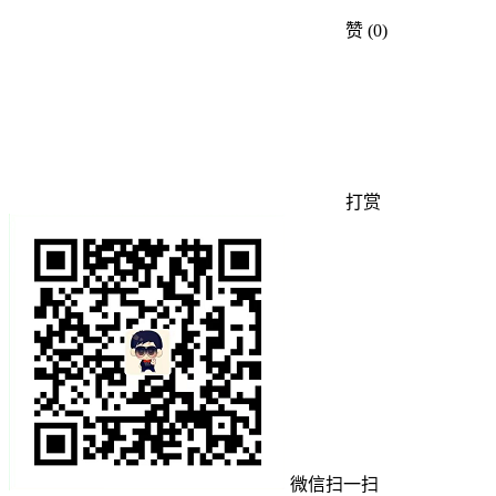
赞
(0)
打赏
微信扫一扫