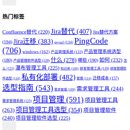
热门标签
Jira替代
(407)
Confluence替代
(220)
Jira替代方案
PingCode
Jira迁移
(383)
(194)
mysql
(134)
(706)
产品管理系统选型
windows
(162)
产品管理系统
(133)
什么
(278)
如何
(232)
(180)
哪些
(190)
产品管理软件选型
(129)
怎
瀑布管理工具
(225)
么
(121)
研发管理工具
(119)
研发管理软
知识库
(109)
私有化部署
(482)
迁移成本
(157)
件选型
(116)
管理
(114)
选型指南
(543)
需求管理工具
(244)
需求管理
(109)
项目管理
(591)
项目管理工具
需求管理系统
(125)
项目管理工具选型
(354)
(263)
项目管理软件
(240)
项目管理软件选型
(225)