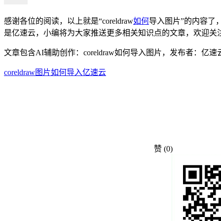
感谢各位的阅读，以上就是“coreldraw
如何
导入图片”的内容了
是亿速云，小编将为大家推送更多相关知识点的文章，欢迎关
文章包含AI辅助创作：coreldraw如何导入图片，发布者：
coreldraw
图片
如何
导入
亿速云
赞
(0)