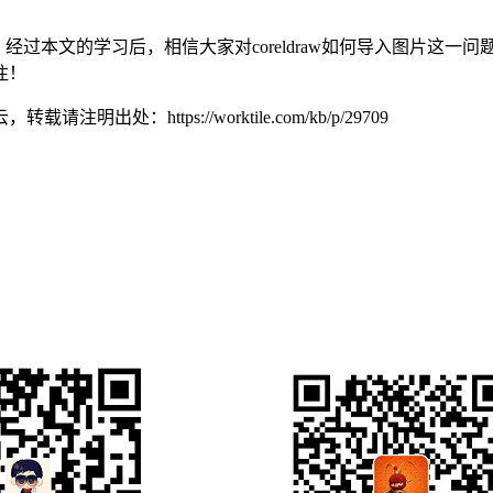
，经过本文的学习后，相信大家对coreldraw如何导入图片这
注！
亿速云，转载请注明出处：
https://worktile.com/kb/p/29709