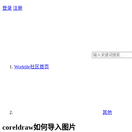
登录
注册
Worktile社区
首页
其他
coreldraw如何导入图片