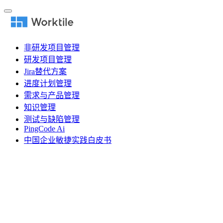
非研发项目管理
研发项目管理
Jira替代方案
进度计划管理
需求与产品管理
知识管理
测试与缺陷管理
PingCode Ai
中国企业敏捷实践白皮书