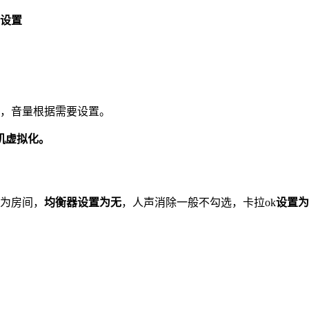
设置
，音量根据需要设置。
机虚拟化。
为房间，
均衡器设置为无
，人声消除一般不勾选，卡拉ok
设置为