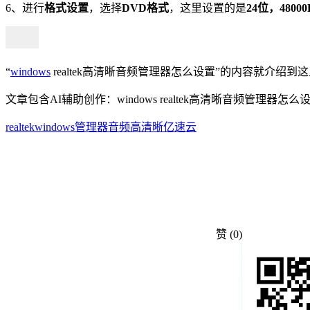
6、进行
格式设置
，选择
DVD格式
，这里设置的是
24位，4800
“
windows
realtek高清晰音频管理器怎么设置”的内容就
文章包含AI辅助创作：windows realtek高清晰音频管理
realtek
windows
管理器
音频
高清晰
亿速云
赞
(0)