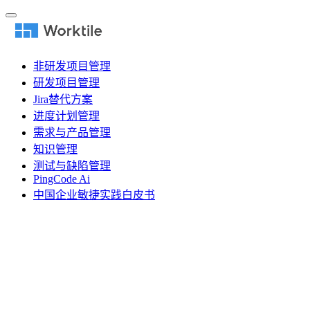
非研发项目管理
研发项目管理
Jira替代方案
进度计划管理
需求与产品管理
知识管理
测试与缺陷管理
PingCode Ai
中国企业敏捷实践白皮书