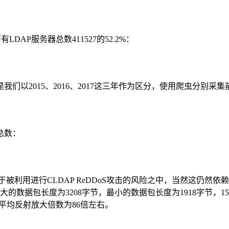
有LDAP服务器总数411527的52.2%：
以2015、2016、2017这三年作为区分，使用爬虫分别采
总数：
于被利用进行CLDAP ReDDoS攻击的风险之中，当然这仍然依
大的数据包长度为3208字节，最小的数据包长度为1918字节，
间，平均反射放大倍数为86倍左右。