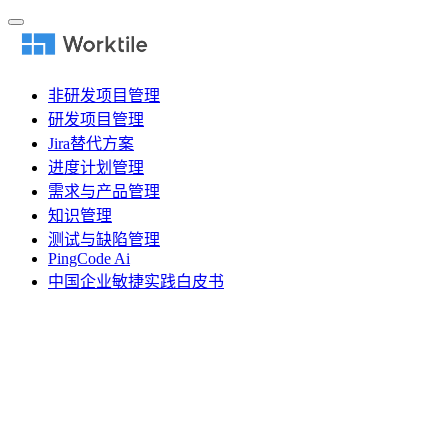
非研发项目管理
研发项目管理
Jira替代方案
进度计划管理
需求与产品管理
知识管理
测试与缺陷管理
PingCode Ai
中国企业敏捷实践白皮书