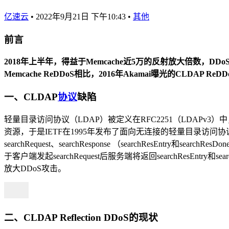
亿速云
•
2022年9月21日 下午10:43
•
其他
前言
2018年上半年，得益于Memcache近5万的反射放大倍数，DD
Memcache ReDDoS相比，2016年Akamai曝光的CL
一、CLDAP
协议
缺陷
轻量目录访问协议（LDAP）被定义在RFC2251（LDAP
资源，于是IETF在1995年发布了面向无连接的轻量目录访问协议（
searchRequest、searchResponse （searchResEn
于客户端发起searchRequest后服务端将返回searchRe
放大DDoS攻击。
二、CLDAP Reflection DDoS的现状