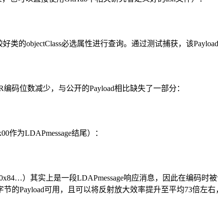
，其对较好类的objectClass必选属性进行查询。通过测试捕获，该Pa
ER编码位数减少，与公开的Payload相比缺失了一部分：
作为LDAPmessage结尾）：
分（x30x84…）其实上是一段LDAPmessage响应消息，因此
Payload可用，且可以将反射放大效率提升至平均73倍左右，相比