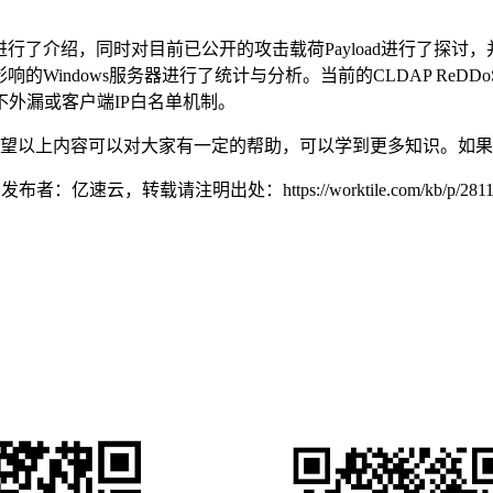
了介绍，同时对目前已公开的攻击载荷Payload进行了探讨，并进一
影响的Windows服务器进行了统计与分析。当前的CLDAP ReD
不外漏或客户端IP白名单机制。
分享到这里了，希望以上内容可以对大家有一定的帮助，可以学到更多知
DDoS，发布者：亿速云，转载请注明出处：
https://worktile.com/kb/p/281