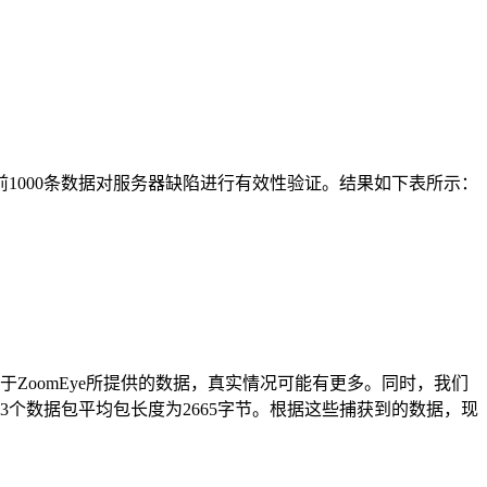
集前1000条数据对服务器缺陷进行有效性验证。结果如下表所示：
赖于ZoomEye所提供的数据，真实情况可能有更多。同时，我们
153个数据包平均包长度为2665字节。根据这些捕获到的数据，现