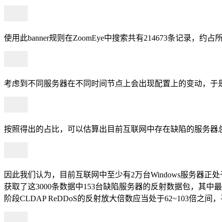
使用此banner规则在ZoomEye中搜索共有214673条记录，约占所
考虑到不同服务器在不同时间节点上会出现配置上的变动，于是我们
按照得出的占比，可以估算出目前互联网中存在缺陷的服务器
因此我们认为，目前互联网中至少有2万台Windows服务器正处
获取了这3000条数据中153台缺陷服务器的反射数据包，其中最
阶段CLDAP ReDDoS的反射放大倍数应当处于62~103倍之