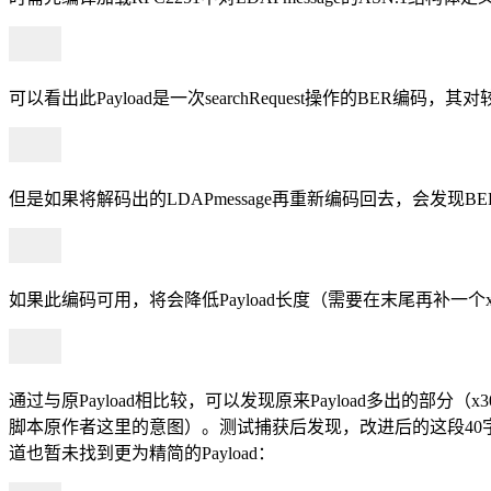
可以看出此Payload是一次searchRequest操作的BER编码
但是如果将解码出的LDAPmessage再重新编码回去，会发现B
如果此编码可用，将会降低Payload长度（需要在末尾再补一个x00
通过与原Payload相比较，可以发现原来Payload多出的部
脚本原作者这里的意图）。测试捕获后发现，改进后的这段40字节的
道也暂未找到更为精简的Payload：