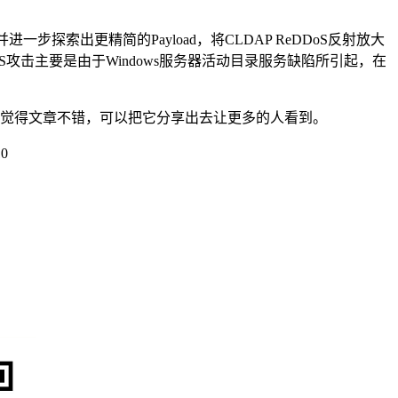
步探索出更精简的Payload，将CLDAP ReDDoS反射放大
DoS攻击主要是由于Windows服务器活动目录服务缺陷所引起，在
识。如果觉得文章不错，可以把它分享出去让更多的人看到。
10