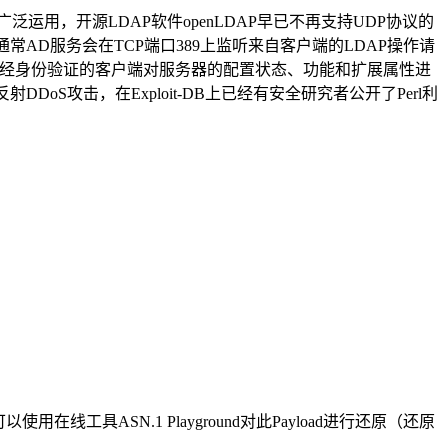
未被广泛运用，开源LDAP软件openLDAP早已不再支持UDP协议的
D）。通常AD服务会在TCP端口389上监听来自客户端的LDAP操作请
且允许未经身份验证的客户端对服务器的配置状态、功能和扩展属性进
DDoS攻击，在Exploit-DB上已经有安全研究者公开了Perl利
线工具ASN.1 Playground对此Payload进行还原（还原