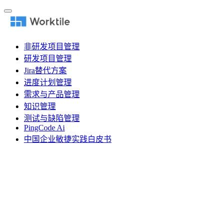
非研发项目管理
研发项目管理
Jira替代方案
进度计划管理
需求与产品管理
知识管理
测试与缺陷管理
PingCode Ai
中国企业敏捷实践白皮书