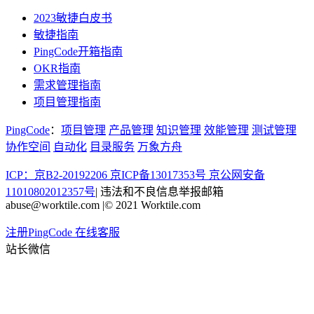
2023敏捷白皮书
敏捷指南
PingCode开箱指南
OKR指南
需求管理指南
项目管理指南
PingCode
：
项目管理
产品管理
知识管理
效能管理
测试管理
协作空间
自动化
目录服务
万象方舟
ICP：京B2-20192206 京ICP备13017353号
京公网安备
11010802012357号
|
违法和不良信息举报邮箱
abuse@worktile.com
|
© 2021 Worktile.com
注册PingCode
在线客服
站长微信