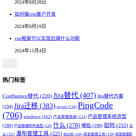
2024年8月28日
如何做crm客户开发
2024年8月19日
vue框架可以实现后端什么功能
2024年11月4日
热门标签
Jira替代
(407)
Confluence替代
(220)
Jira替代方案
PingCode
Jira迁移
(383)
(194)
mysql
(134)
(706)
产品管理系统选型
windows
(162)
产品管理系统
(133)
什么
(278)
如何
(232)
(180)
哪些
(190)
产品管理软件选型
(129)
怎
瀑布管理工具
(225)
么
(121)
研发管理工具
(119)
研发管理软
知识库
(109)