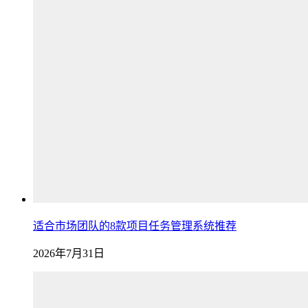
适合市场团队的8款项目任务管理系统推荐
2026年7月31日