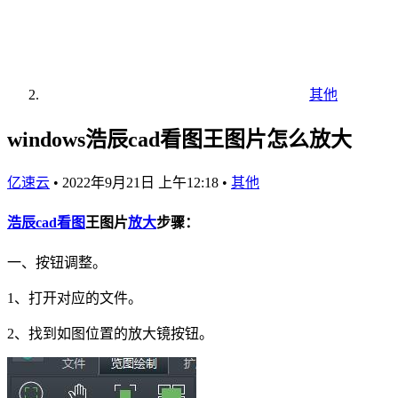
其他
windows浩辰cad看图王图片怎么放大
亿速云
•
2022年9月21日 上午12:18
•
其他
浩辰
cad
看图
王图片
放大
步骤：
一、按钮调整。
1、打开对应的文件。
2、找到如图位置的放大镜按钮。