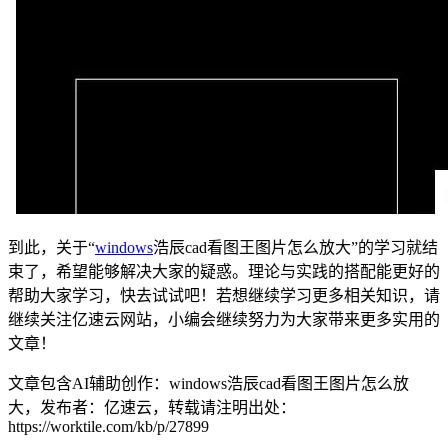
到此，关于“
windows
浩辰cad看图王图片怎么放大”的学习就结
束了，希望能够解决大家的疑惑。理论与实践的搭配能更好的
帮助大家学习，快去试试吧！若想继续学习更多相关知识，请
继续关注亿速云网站，小编会继续努力为大家带来更多实用的
文章！
文章包含AI辅助创作：windows浩辰cad看图王图片怎么放
大，发布者：亿速云，转载请注明出处：
https://worktile.com/kb/p/27899