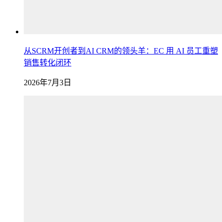
从SCRM开创者到AI CRM的领头羊：EC 用 AI 员工重塑
销售转化闭环
2026年7月3日