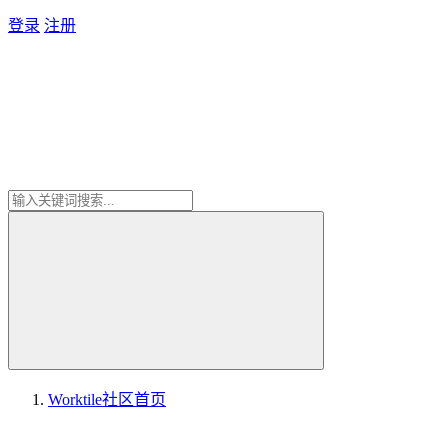
登录
注册
Worktile社区
首页