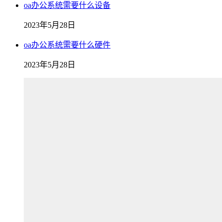
oa办公系统需要什么设备
2023年5月28日
oa办公系统需要什么硬件
2023年5月28日