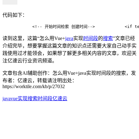
代码如下：
            <!-- 开始时间检索 创建时间-->            <if test="
读到这里，这篇“怎么用Vue+
java
实现
时间段
的
搜索
”文章已经
介绍完毕，想要掌握这篇文章的知识点还需要大家自己动手实
践使用过才能领会，如果想了解更多相关内容的文章，欢迎关
注亿速云行业资讯频道。
文章包含AI辅助创作：怎么用Vue+java实现时间段的搜索，发
布者：亿速云，转载请注明出处：
https://worktile.com/kb/p/27032
java
vue
实现
搜索
时间段
亿速云