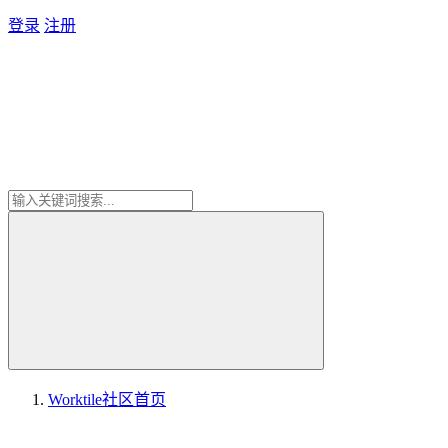
登录
注册
Worktile社区
首页