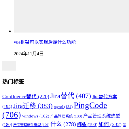
vue框架可以实现后端什么功能
2024年11月4日
热门标签
Jira替代
(407)
Confluence替代
(220)
Jira替代方案
PingCode
Jira迁移
(383)
(194)
mysql
(134)
(706)
产品管理系统选型
windows
(162)
产品管理系统
(133)
什么
(278)
如何
(232)
(180)
哪些
(190)
产品管理软件选型
(129)
怎