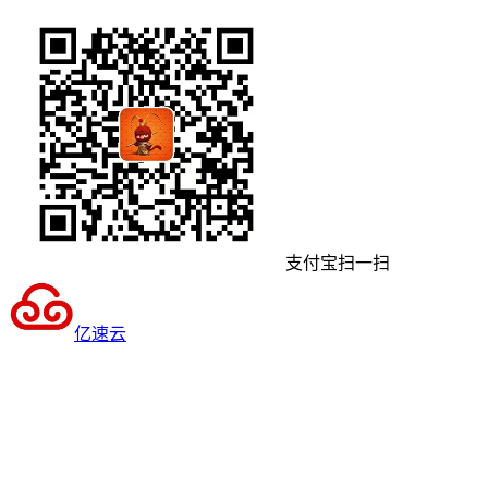
支付宝扫一扫
亿速云