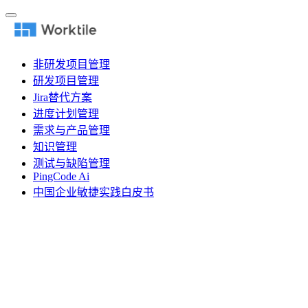
非研发项目管理
研发项目管理
Jira替代方案
进度计划管理
需求与产品管理
知识管理
测试与缺陷管理
PingCode Ai
中国企业敏捷实践白皮书