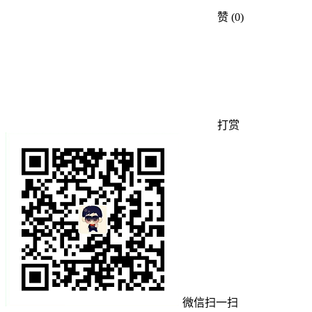
赞
(0)
打赏
微信扫一扫