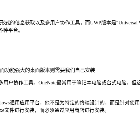
形式的信息获取以及多用户协作工具，而UWP版本是“Universal Win
的各种平台。
阉割。而功能强大的桌面版本则需要我们自己安装
式的信息获取以及多用户协作工具。OneNote最常用于笔记本电脑或台
atform简称。即Windows通用应用平台，他不是为特定的终端设计的，而
exe文件进行安装，而必须通过应用商店进行安装。