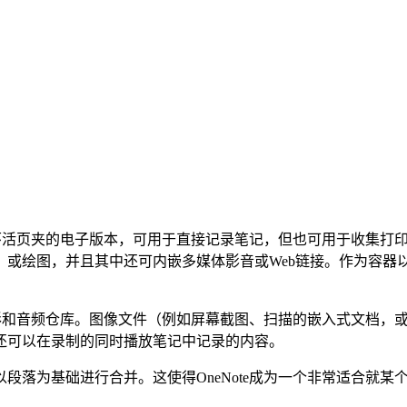
三环活页夹的电子版本，可用于直接记录笔记，但也可用于收集打
绘图，并且其中还可内嵌多媒体影音或Web链接。作为容器以及
的图形和音频仓库。图像文件（例如屏幕截图、扫描的嵌入式文档
还可以在录制的同时播放笔记中记录的内容。
段落为基础进行合并。这使得OneNote成为一个非常适合就