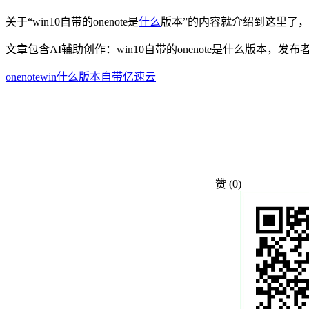
关于“win10自带的onenote是
什么
版本”的内容就介绍到这里了
文章包含AI辅助创作：win10自带的onenote是什么版本，
onenote
win
什么
版本
自带
亿速云
赞
(0)