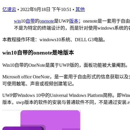
亿速云
•
2022年9月18日 下午10:51
•
其他
win
10
自带
的
onenote
是UWP
版本
；onenote是一套用于自由
不是为特定的终端设计的，而是针对使用windows系统
本教程操作环境：windows10系统、DELL G3电脑。
win10自带的onenote是啥版本
Win10自带的OneNote是属于UWP版的，面板功能被大量
Microsoft office OneNote，是一套用于自由形
可使用触笔、声音或视频创建笔记。
UWP即Windows 10中的Universal Windows Pl
版本，uwp版本的软件的安装与普通软件不同，不是通过安装.