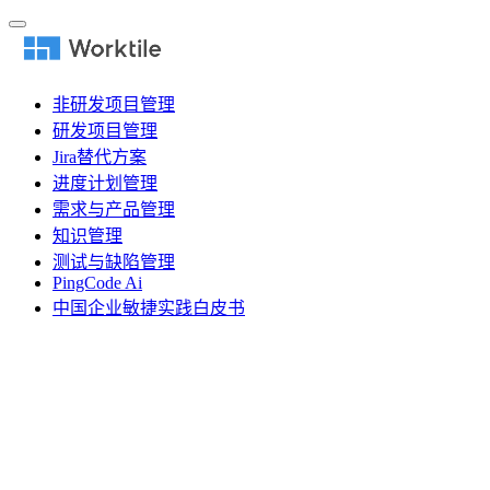
非研发项目管理
研发项目管理
Jira替代方案
进度计划管理
需求与产品管理
知识管理
测试与缺陷管理
PingCode Ai
中国企业敏捷实践白皮书