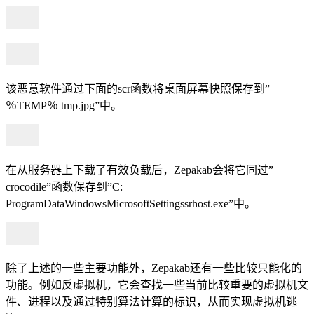
该恶意软件通过下面的scr函数将桌面屏幕快照保存到”
％TEMP％ tmp.jpg”中。
在从服务器上下载了有效负载后，Zepakab会将它同过”
crocodile”函数保存到”C:
ProgramDataWindowsMicrosoftSettingssrhost.exe”中。
除了上述的一些主要功能外，Zepakab还有一些比较只能化的
功能。例如反虚拟机，它会查找一些当前比较重要的虚拟机文
件、进程以及通过特别算法计算的标识，从而实现虚拟机逃