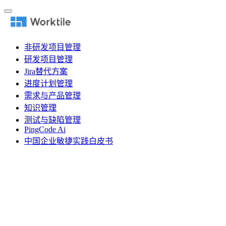
非研发项目管理
研发项目管理
Jira替代方案
进度计划管理
需求与产品管理
知识管理
测试与缺陷管理
PingCode Ai
中国企业敏捷实践白皮书