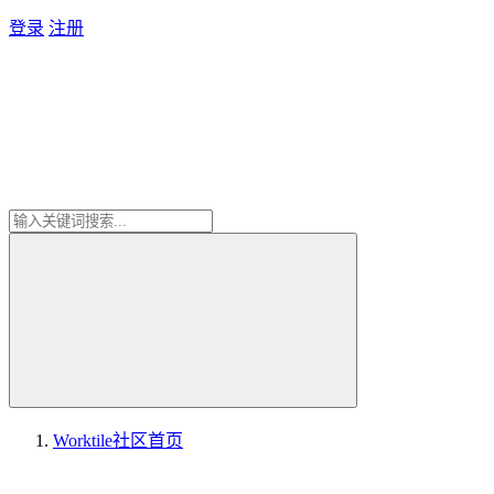
登录
注册
Worktile社区
首页