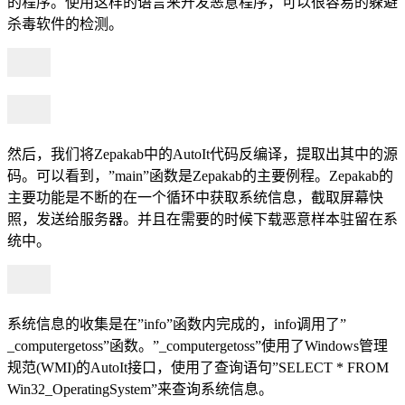
的程序。使用这样的语言来开发恶意程序，可以很容易的躲避
杀毒软件的检测。
然后，我们将Zepakab中的AutoIt代码反编译，提取出其中的源
码。可以看到，”main”函数是Zepakab的主要例程。Zepakab的
主要功能是不断的在一个循环中获取系统信息，截取屏幕快
照，发送给服务器。并且在需要的时候下载恶意样本驻留在系
统中。
系统信息的收集是在”info”函数内完成的，info调用了”
_computergetoss”函数。”_computergetoss”使用了Windows管理
规范(WMI)的AutoIt接口，使用了查询语句”SELECT * FROM
Win32_OperatingSystem”来查询系统信息。