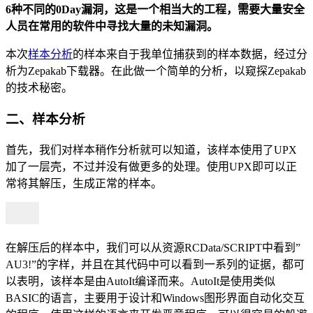
6种不同的0Day漏洞，这是一个相当大的工程，需要大量安全
人员在常用的软件中寻找大量的未知漏洞。
本次
样本
分析
的样本来自于我单位捕获到的样本数据，经过分
析为Zepakab下载器。在此做一个简单的分析，以窥探Zepakab
的技术秘密。
二、样本分析
首先，我们对样本稍作分析就可以知道，该样本使用了UPX
加了一层壳，不过并没有做更多的处理。使用UPX即可以正
常将其解压，生成正常的样本。
在解压后的样本中，我们可以从资源RCData/SCRIPT中看到”
AU3!”的字样，并且在其代码中可以看到一系列的证据，都可
以表明，该样本是由AutoIt编译而来。AutoIt是使用类似
BASIC的语言，主要用于设计和Windows图形界面自动化交互