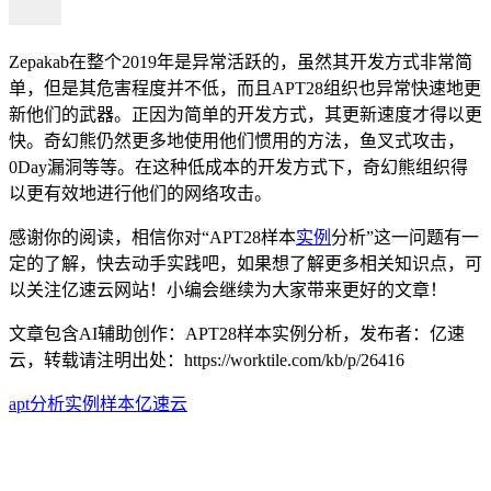
Zepakab在整个2019年是异常活跃的，虽然其开发方式非常简
单，但是其危害程度并不低，而且APT28组织也异常快速地更
新他们的武器。正因为简单的开发方式，其更新速度才得以更
快。奇幻熊仍然更多地使用他们惯用的方法，鱼叉式攻击，
0Day漏洞等等。在这种低成本的开发方式下，奇幻熊组织得
以更有效地进行他们的网络攻击。
感谢你的阅读，相信你对“APT28样本
实例
分析”这一问题有一
定的了解，快去动手实践吧，如果想了解更多相关知识点，可
以关注亿速云网站！小编会继续为大家带来更好的文章！
文章包含AI辅助创作：APT28样本实例分析，发布者：亿速
云，转载请注明出处：
https://worktile.com/kb/p/26416
apt
分析
实例
样本
亿速云