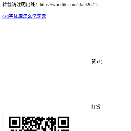
转载请注明出处：
https://worktile.com/kb/p/26212
cad
字体库
怎么
亿速云
赞
(1)
打赏