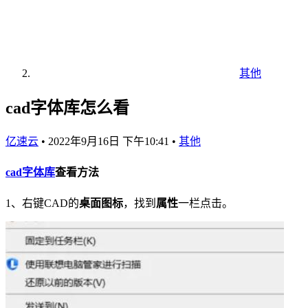
其他
cad字体库怎么看
亿速云
•
2022年9月16日 下午10:41
•
其他
cad
字体库
查看方法
1、右键CAD的
桌面图标
，找到
属性
一栏点击。