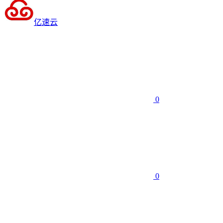
亿速云
0
0