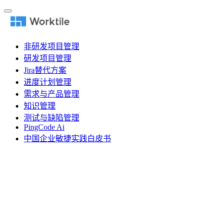
非研发项目管理
研发项目管理
Jira替代方案
进度计划管理
需求与产品管理
知识管理
测试与缺陷管理
PingCode Ai
中国企业敏捷实践白皮书