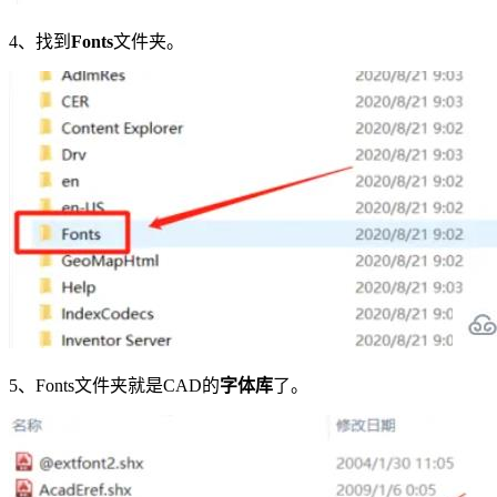
4、找到
Fonts
文件夹。
5、Fonts文件夹就是CAD的
字体库
了。