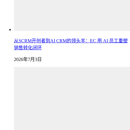
从SCRM开创者到AI CRM的领头羊：EC 用 AI 员工重塑
销售转化闭环
2026年7月3日