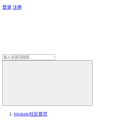
登录
注册
Worktile社区
首页