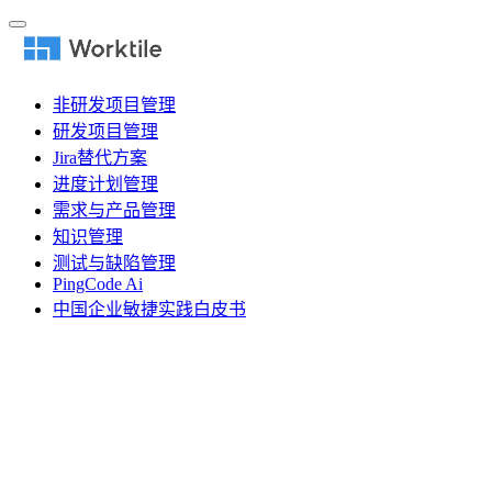
非研发项目管理
研发项目管理
Jira替代方案
进度计划管理
需求与产品管理
知识管理
测试与缺陷管理
PingCode Ai
中国企业敏捷实践白皮书