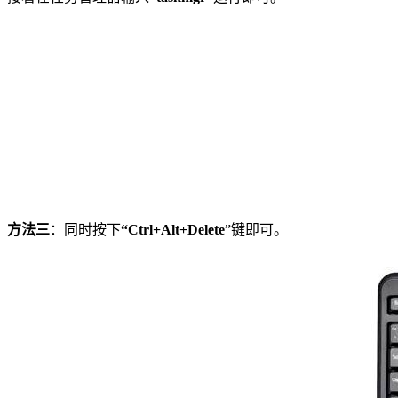
方法三
：同时按下
“Ctrl+Alt+Delete
”键即可。