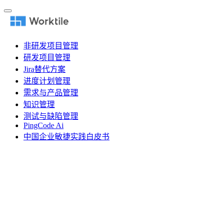
非研发项目管理
研发项目管理
Jira替代方案
进度计划管理
需求与产品管理
知识管理
测试与缺陷管理
PingCode Ai
中国企业敏捷实践白皮书