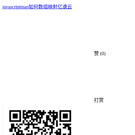
javascript
map
如何
数组
映射
亿速云
赞
(0)
打赏