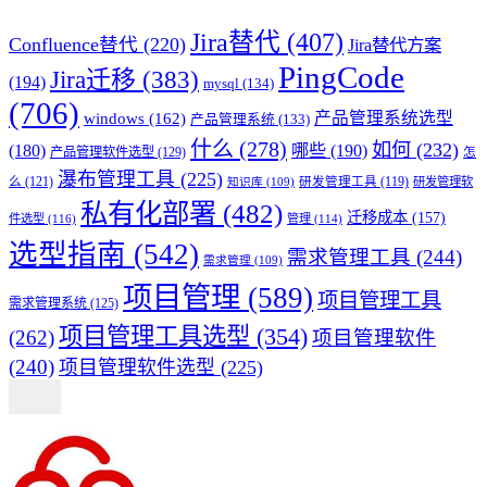
Jira替代
(407)
Confluence替代
(220)
Jira替代方案
PingCode
Jira迁移
(383)
(194)
mysql
(134)
(706)
产品管理系统选型
windows
(162)
产品管理系统
(133)
什么
(278)
如何
(232)
(180)
哪些
(190)
产品管理软件选型
(129)
怎
瀑布管理工具
(225)
么
(121)
研发管理工具
(119)
研发管理软
知识库
(109)
私有化部署
(482)
迁移成本
(157)
件选型
(116)
管理
(114)
选型指南
(542)
需求管理工具
(244)
需求管理
(109)
项目管理
(589)
项目管理工具
需求管理系统
(125)
项目管理工具选型
(354)
(262)
项目管理软件
(240)
项目管理软件选型
(225)