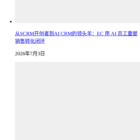
从SCRM开创者到AI CRM的领头羊：EC 用 AI 员工重塑
销售转化闭环
2026年7月3日