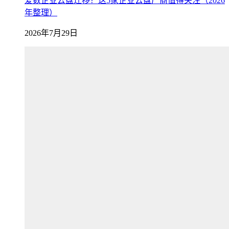
爱数企业云盘迁移？这5家企业云盘厂商值得关注（2026
年整理）
2026年7月29日