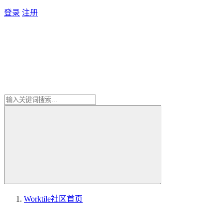
登录
注册
Worktile社区
首页