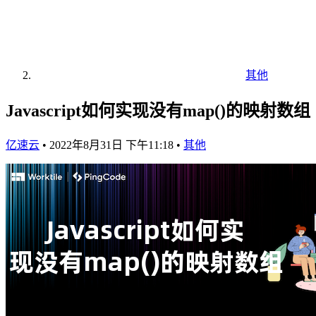
其他
Javascript如何实现没有map()的映射数组
亿速云
•
2022年8月31日 下午11:18
•
其他