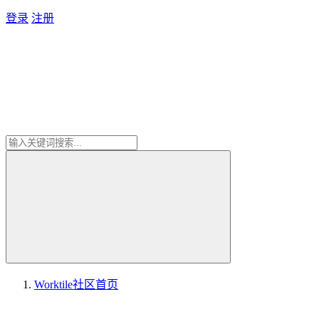
登录
注册
Worktile社区
首页