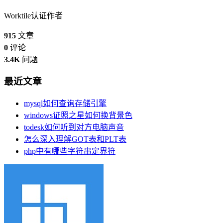
Worktile认证作者
915
文章
0
评论
3.4K
问题
最近文章
mysql如何查询存储引擎
windows证照之星如何换背景色
todesk如何听到对方电脑声音
怎么深入理解GOT表和PLT表
php中有哪些字符串定界符