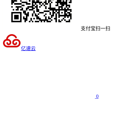
支付宝扫一扫
亿速云
0