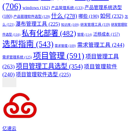
(706)
产品管理系统选型
windows
(162)
产品管理系统
(133)
什么
(278)
如何
(232)
(180)
哪些
(190)
产品管理软件选型
(129)
怎
瀑布管理工具
(225)
么
(121)
研发管理工具
(119)
研发管理软
知识库
(109)
私有化部署
(482)
迁移成本
(157)
件选型
(116)
管理
(114)
选型指南
(543)
需求管理工具
(244)
需求管理
(109)
项目管理
(591)
项目管理工具
需求管理系统
(125)
项目管理工具选型
(354)
(263)
项目管理软件
(240)
项目管理软件选型
(225)
亿速云