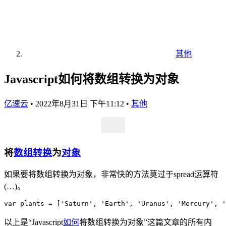
其他
Javascript如何将数组转换为对象
亿速云
•
2022年8月31日 下午11:12
•
其他
将
数组
转换
为
对象
如果要将数组转换为对象，非常快的方法莫过于spread运算符
(…)。
var plants = ['Saturn', 'Earth', 'Uranus', 'Mercury', '
以上是“Javascript
如何
将数组转换为对象”这篇文章的所有内