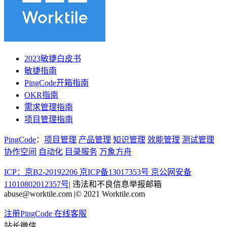
2023敏捷白皮书
敏捷指南
PingCode开箱指南
OKR指南
需求管理指南
项目管理指南
PingCode
：
项目管理
产品管理
知识管理
效能管理
测试管理
协作空间
自动化
目录服务
万象方舟
ICP：京B2-20192206 京ICP备13017353号
京公网安备
11010802012357号
|
违法和不良信息举报邮箱
abuse@worktile.com
|
© 2021 Worktile.com
注册PingCode
在线客服
站长微信