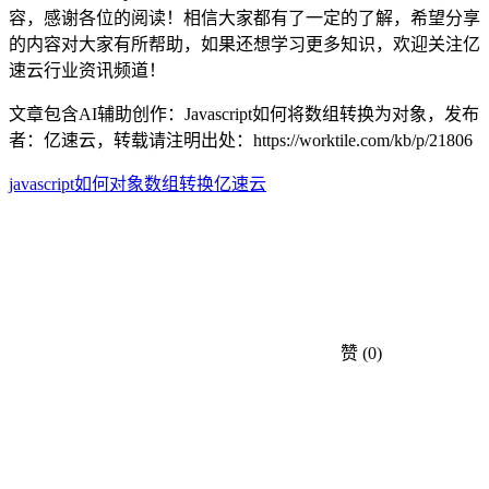
容，感谢各位的阅读！相信大家都有了一定的了解，希望分享
的内容对大家有所帮助，如果还想学习更多知识，欢迎关注亿
速云行业资讯频道！
文章包含AI辅助创作：Javascript如何将数组转换为对象，发布
者：亿速云，转载请注明出处：
https://worktile.com/kb/p/21806
javascript
如何
对象
数组
转换
亿速云
赞
(0)