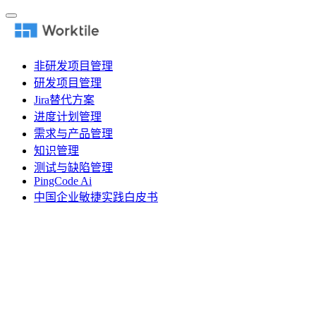
非研发项目管理
研发项目管理
Jira替代方案
进度计划管理
需求与产品管理
知识管理
测试与缺陷管理
PingCode Ai
中国企业敏捷实践白皮书