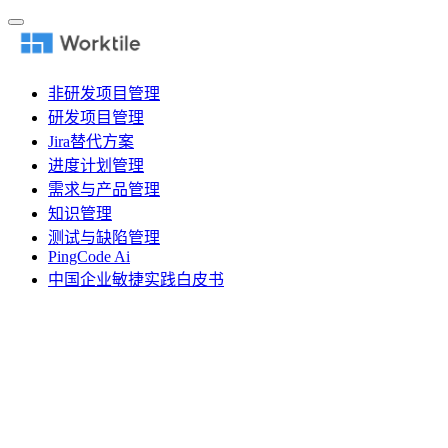
非研发项目管理
研发项目管理
Jira替代方案
进度计划管理
需求与产品管理
知识管理
测试与缺陷管理
PingCode Ai
中国企业敏捷实践白皮书