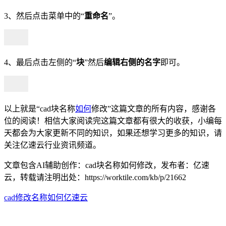
3、然后点击菜单中的“
重命名
”。
4、最后点击左侧的“
块
”然后
编辑右侧的名字
即可。
以上就是“cad块名称
如何
修改”这篇文章的所有内容，感谢各
位的阅读！相信大家阅读完这篇文章都有很大的收获，小编每
天都会为大家更新不同的知识，如果还想学习更多的知识，请
关注亿速云行业资讯频道。
文章包含AI辅助创作：cad块名称如何修改，发布者：亿速
云，转载请注明出处：
https://worktile.com/kb/p/21662
cad
修改
名称
如何
亿速云