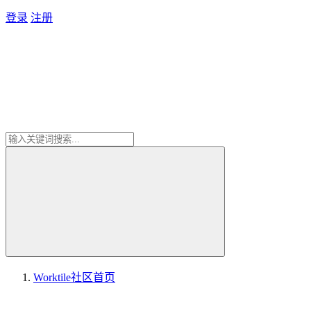
登录
注册
Worktile社区
首页