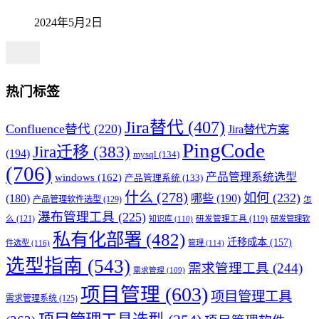
2024年5月2日
热门标签
Jira替代
(407)
Confluence替代
(220)
Jira替代方案
PingCode
Jira迁移
(383)
(194)
mysql
(134)
(706)
产品管理系统选型
windows
(162)
产品管理系统
(133)
什么
(278)
如何
(232)
(180)
哪些
(190)
产品管理软件选型
(129)
怎
瀑布管理工具
(225)
么
(121)
知识库
(110)
研发管理工具
(119)
研发管理软
私有化部署
(482)
迁移成本
(157)
件选型
(116)
管理
(114)
选型指南
(543)
需求管理工具
(244)
需求管理
(109)
项目管理
(603)
项目管理工具
需求管理系统
(125)