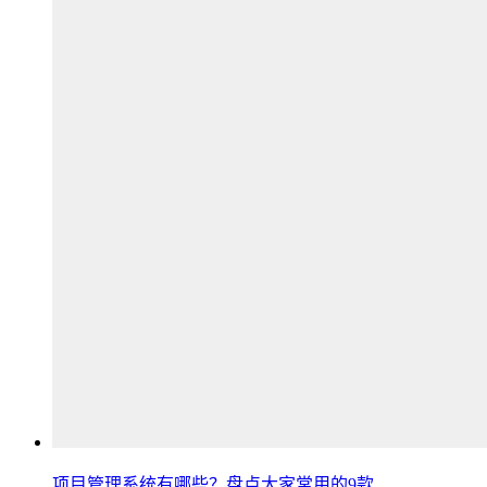
项目管理系统有哪些？盘点大家常用的9款