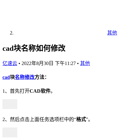
其他
cad块名称如何修改
亿速云
•
2022年8月30日 下午11:27
•
其他
cad
块
名称
修改
方法：
1、首先打开
CAD软件
。
2、然后点击上面任务选项栏中的“
格式
”。