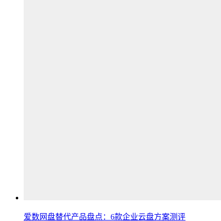
爱数网盘替代产品盘点：6款企业云盘方案测评