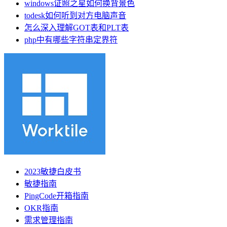
windows证照之星如何换背景色
todesk如何听到对方电脑声音
怎么深入理解GOT表和PLT表
php中有哪些字符串定界符
2023敏捷白皮书
敏捷指南
PingCode开箱指南
OKR指南
需求管理指南