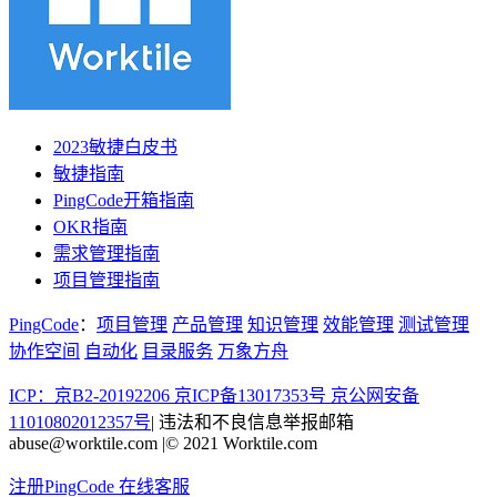
2023敏捷白皮书
敏捷指南
PingCode开箱指南
OKR指南
需求管理指南
项目管理指南
PingCode
：
项目管理
产品管理
知识管理
效能管理
测试管理
协作空间
自动化
目录服务
万象方舟
ICP：京B2-20192206 京ICP备13017353号
京公网安备
11010802012357号
|
违法和不良信息举报邮箱
abuse@worktile.com
|
© 2021 Worktile.com
注册PingCode
在线客服