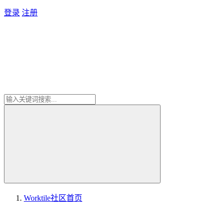
登录
注册
Worktile社区
首页