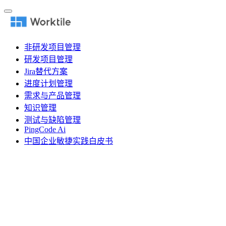
非研发项目管理
研发项目管理
Jira替代方案
进度计划管理
需求与产品管理
知识管理
测试与缺陷管理
PingCode Ai
中国企业敏捷实践白皮书