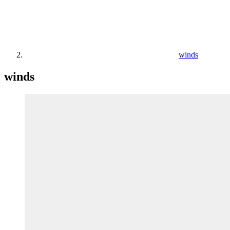
winds
winds