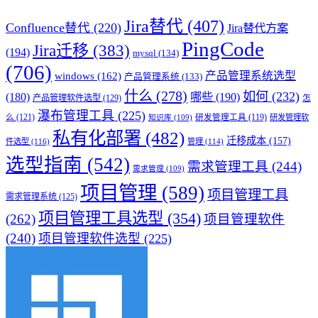
Jira替代
(407)
Confluence替代
(220)
Jira替代方案
PingCode
Jira迁移
(383)
(194)
mysql
(134)
(706)
产品管理系统选型
windows
(162)
产品管理系统
(133)
什么
(278)
如何
(232)
(180)
哪些
(190)
产品管理软件选型
(129)
怎
瀑布管理工具
(225)
么
(121)
研发管理工具
(119)
研发管理软
知识库
(109)
私有化部署
(482)
迁移成本
(157)
件选型
(116)
管理
(114)
选型指南
(542)
需求管理工具
(244)
需求管理
(109)
项目管理
(589)
项目管理工具
需求管理系统
(125)
项目管理工具选型
(354)
(262)
项目管理软件
(240)
项目管理软件选型
(225)