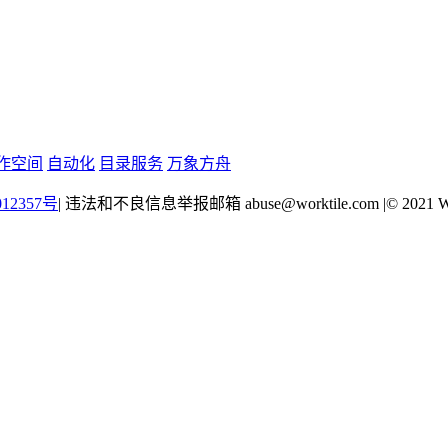
作空间
自动化
目录服务
万象方舟
12357号
|
违法和不良信息举报邮箱 abuse@worktile.com
|
© 2021 W