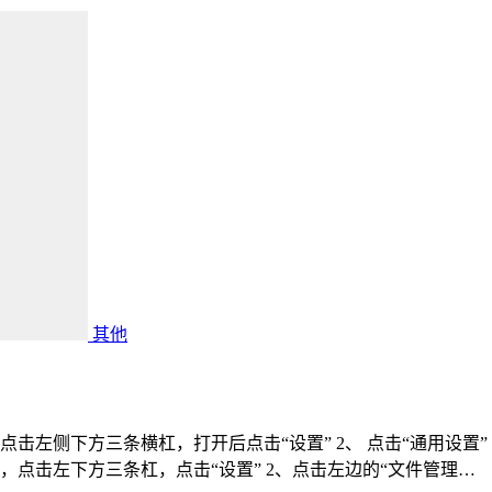
其他
，点击左侧下方三条横杠，打开后点击“设置” 2、 点击“通用设置
板，点击左下方三条杠，点击“设置” 2、点击左边的“文件管理…