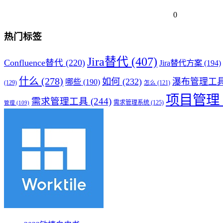
0
热门标签
Jira替代
(407)
Confluence替代
(220)
Jira替代方案
(194)
什么
(278)
如何
(232)
瀑布管理工
哪些
(190)
(129)
怎么
(121)
项目管理
需求管理工具
(244)
需求管理系统
(125)
管理
(109)