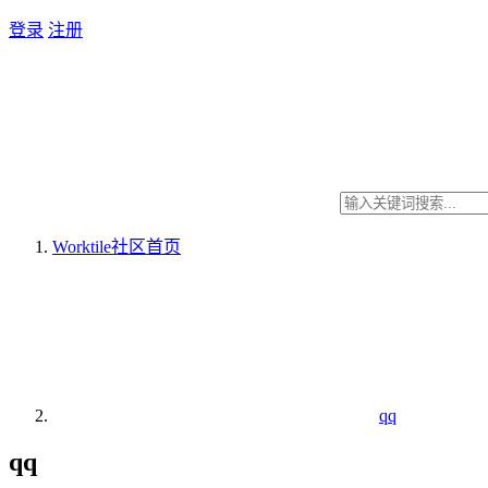
登录
注册
Worktile社区
首页
qq
qq