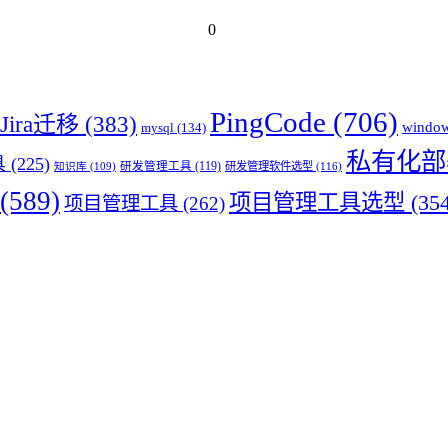
0
PingCode
(706)
Jira迁移
(383)
windo
mysql
(134)
私有化部
具
(225)
研发管理工具
(119)
研发管理软件选型
(116)
知识库
(109)
(589)
项目管理工具选型
(354
项目管理工具
(262)