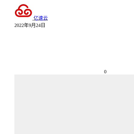
亿速云
2022年9月24日
0