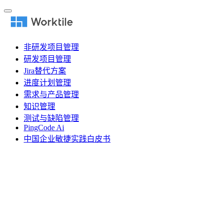
非研发项目管理
研发项目管理
Jira替代方案
进度计划管理
需求与产品管理
知识管理
测试与缺陷管理
PingCode Ai
中国企业敏捷实践白皮书