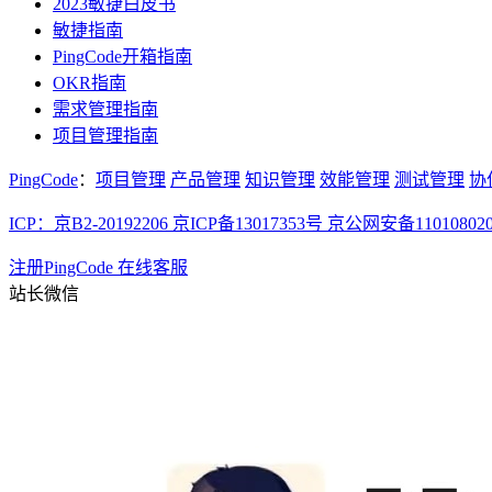
2023敏捷白皮书
敏捷指南
PingCode开箱指南
OKR指南
需求管理指南
项目管理指南
PingCode
：
项目管理
产品管理
知识管理
效能管理
测试管理
协
ICP：京B2-20192206 京ICP备13017353号
京公网安备110108020
注册PingCode
在线客服
站长微信