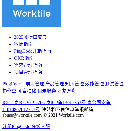
2023敏捷白皮书
敏捷指南
PingCode开箱指南
OKR指南
需求管理指南
项目管理指南
PingCode
：
项目管理
产品管理
知识管理
效能管理
测试管理
协作空间
自动化
目录服务
万象方舟
ICP：京B2-20192206 京ICP备13017353号
京公网安备
11010802012357号
|
违法和不良信息举报邮箱
abuse@worktile.com
|
© 2021 Worktile.com
注册PingCode
在线客服