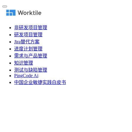
非研发项目管理
研发项目管理
Jira替代方案
进度计划管理
需求与产品管理
知识管理
测试与缺陷管理
PingCode Ai
中国企业敏捷实践白皮书