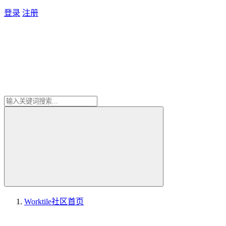
登录
注册
Worktile社区
首页