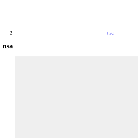
nsa
nsa