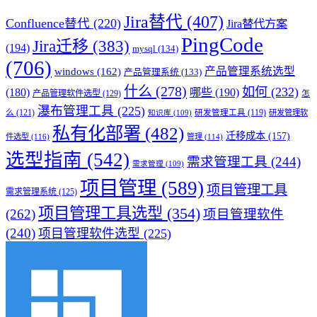
Jira替代
(407)
Confluence替代
(220)
Jira替代方案
PingCode
Jira迁移
(383)
(194)
mysql
(134)
(706)
产品管理系统选型
windows
(162)
产品管理系统
(133)
什么
(278)
如何
(232)
(180)
哪些
(190)
产品管理软件选型
(129)
怎
瀑布管理工具
(225)
么
(121)
研发管理工具
(119)
研发管理软
知识库
(109)
私有化部署
(482)
迁移成本
(157)
件选型
(116)
管理
(114)
选型指南
(542)
需求管理工具
(244)
需求管理
(109)
项目管理
(589)
项目管理工具
需求管理系统
(125)
项目管理工具选型
(354)
(262)
项目管理软件
(240)
项目管理软件选型
(225)