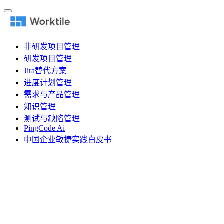
非研发项目管理
研发项目管理
Jira替代方案
进度计划管理
需求与产品管理
知识管理
测试与缺陷管理
PingCode Ai
中国企业敏捷实践白皮书