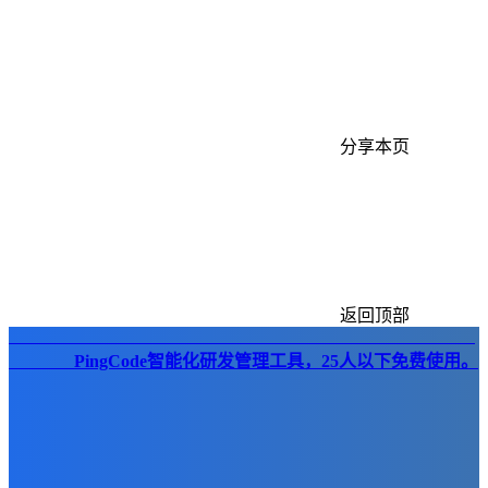
分享本页
返回顶部
PingCode智能化研发管理工具，25人以下免费使用。