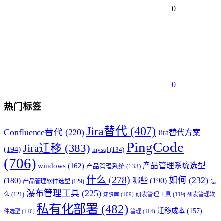
0
0
热门标签
Jira替代
(407)
Confluence替代
(220)
Jira替代方案
PingCode
Jira迁移
(383)
(194)
mysql
(134)
(706)
产品管理系统选型
windows
(162)
产品管理系统
(133)
什么
(278)
如何
(232)
(180)
哪些
(190)
产品管理软件选型
(129)
怎
瀑布管理工具
(225)
么
(121)
研发管理工具
(119)
研发管理软
知识库
(109)
私有化部署
(482)
迁移成本
(157)
件选型
(116)
管理
(114)