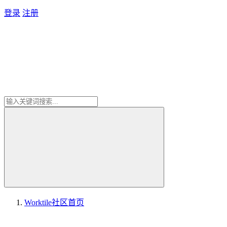
登录
注册
Worktile社区
首页