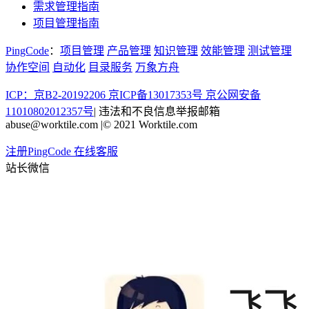
需求管理指南
项目管理指南
PingCode
：
项目管理
产品管理
知识管理
效能管理
测试管理
协作空间
自动化
目录服务
万象方舟
ICP：京B2-20192206 京ICP备13017353号
京公网安备
11010802012357号
|
违法和不良信息举报邮箱
abuse@worktile.com
|
© 2021 Worktile.com
注册PingCode
在线客服
站长微信