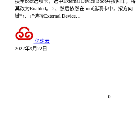
换至boot选项卡，选中External Device Boot并按回车，将
其改为Enabled。 2、然后依然在boot选项卡中，按方向
键“↑、↓”选择External Device…
亿速云
2022年9月22日
0