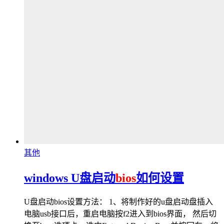
其他
windows U盘启动
bios
如何设置
U盘启动bios设置方法： 1、将制作好的u盘启动盘插入
电脑usb接口后，重启电脑按f2进入到bios界面， 然后切