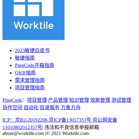
2023敏捷白皮书
敏捷指南
PingCode开箱指南
OKR指南
需求管理指南
项目管理指南
PingCode
：
项目管理
产品管理
知识管理
效能管理
测试管理
协作空间
自动化
目录服务
万象方舟
ICP：京B2-20192206 京ICP备13017353号
京公网安备
11010802012357号
|
违法和不良信息举报邮箱
abuse@worktile.com
|
© 2021 Worktile.com