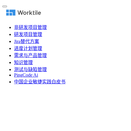
非研发项目管理
研发项目管理
Jira替代方案
进度计划管理
需求与产品管理
知识管理
测试与缺陷管理
PingCode Ai
中国企业敏捷实践白皮书