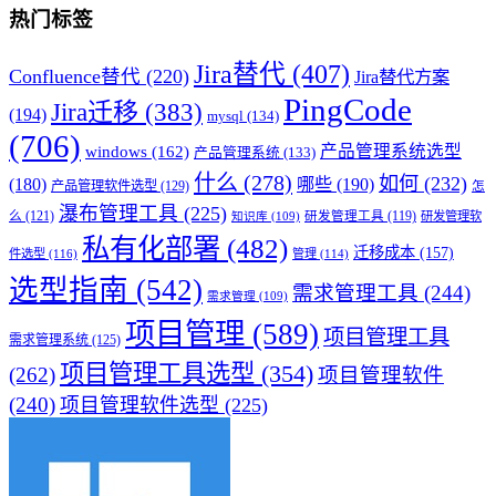
热门标签
Jira替代
(407)
Confluence替代
(220)
Jira替代方案
PingCode
Jira迁移
(383)
(194)
mysql
(134)
(706)
产品管理系统选型
windows
(162)
产品管理系统
(133)
什么
(278)
如何
(232)
(180)
哪些
(190)
产品管理软件选型
(129)
怎
瀑布管理工具
(225)
么
(121)
研发管理工具
(119)
研发管理软
知识库
(109)
私有化部署
(482)
迁移成本
(157)
件选型
(116)
管理
(114)
选型指南
(542)
需求管理工具
(244)
需求管理
(109)
项目管理
(589)
项目管理工具
需求管理系统
(125)
项目管理工具选型
(354)
(262)
项目管理软件
(240)
项目管理软件选型
(225)