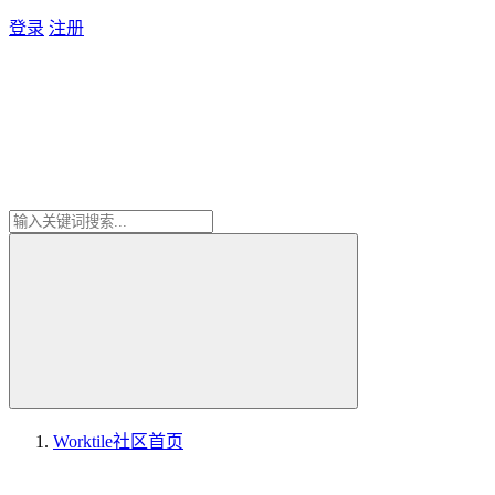
登录
注册
Worktile社区
首页