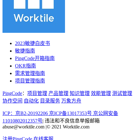
2023敏捷白皮书
敏捷指南
PingCode开箱指南
OKR指南
需求管理指南
项目管理指南
PingCode
：
项目管理
产品管理
知识管理
效能管理
测试管理
协作空间
自动化
目录服务
万象方舟
ICP：京B2-20192206 京ICP备13017353号
京公网安备
11010802012357号
|
违法和不良信息举报邮箱
abuse@worktile.com
|
© 2021 Worktile.com
注册PingCode
在线客服