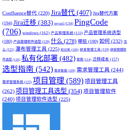
Jira替代
(407)
Confluence替代
(220)
Jira替代方案
PingCode
Jira迁移
(383)
(194)
mysql
(134)
(706)
产品管理系统选型
windows
(162)
产品管理系统
(133)
什么
(278)
如何
(232)
(180)
哪些
(190)
产品管理软件选型
(129)
怎
瀑布管理工具
(225)
么
(121)
研发管理工具
(119)
研发管理软
知识库
(109)
私有化部署
(482)
迁移成本
(157)
件选型
(116)
管理
(114)
选型指南
(542)
需求管理工具
(244)
需求管理
(109)
项目管理
(589)
项目管理工具
需求管理系统
(125)
项目管理工具选型
(354)
(262)
项目管理软件
(240)
项目管理软件选型
(225)