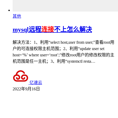
其他
mysql远程
连接
不上怎么解决
解决方法：1、利用“select host,user from user;”查看root用
户的可连接权限主机范围；2、利用“update user set
host=‘%’ where user=‘root’;”修改root用户的修改权限的主
机范围是任一主机；3、利用“systemctl resta…
亿速云
2022年9月16日