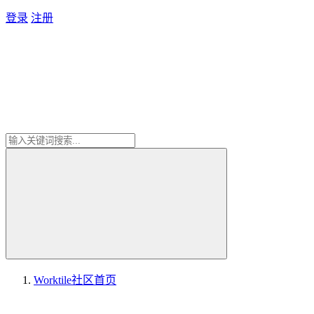
登录
注册
Worktile社区
首页