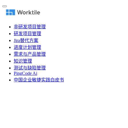
非研发项目管理
研发项目管理
Jira替代方案
进度计划管理
需求与产品管理
知识管理
测试与缺陷管理
PingCode Ai
中国企业敏捷实践白皮书