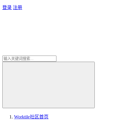
登录
注册
Worktile社区
首页