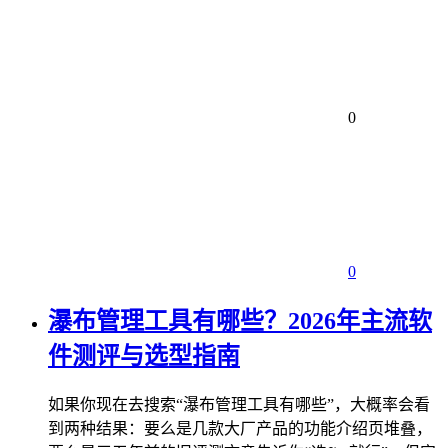
0
0
瀑布管理工具有哪些？2026年主流软
件测评与选型指南
如果你现在去搜索“瀑布管理工具有哪些”，大概率会看
到两种结果：要么是几款大厂产品的功能介绍页堆叠，