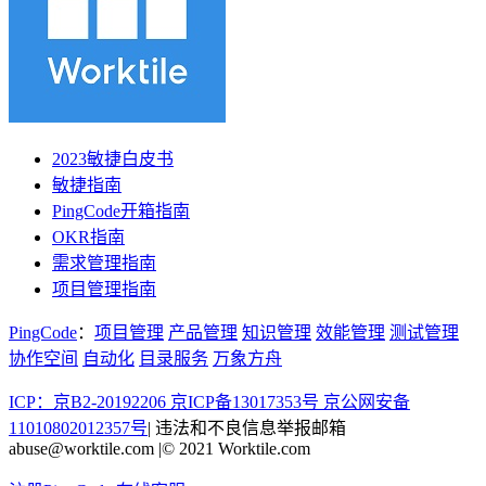
2023敏捷白皮书
敏捷指南
PingCode开箱指南
OKR指南
需求管理指南
项目管理指南
PingCode
：
项目管理
产品管理
知识管理
效能管理
测试管理
协作空间
自动化
目录服务
万象方舟
ICP：京B2-20192206 京ICP备13017353号
京公网安备
11010802012357号
|
违法和不良信息举报邮箱
abuse@worktile.com
|
© 2021 Worktile.com