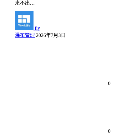
来不出…
fiy
瀑布管理
2026年7月3日
0
0