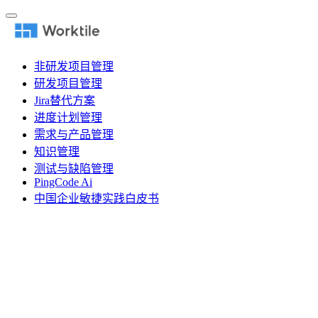
非研发项目管理
研发项目管理
Jira替代方案
进度计划管理
需求与产品管理
知识管理
测试与缺陷管理
PingCode Ai
中国企业敏捷实践白皮书