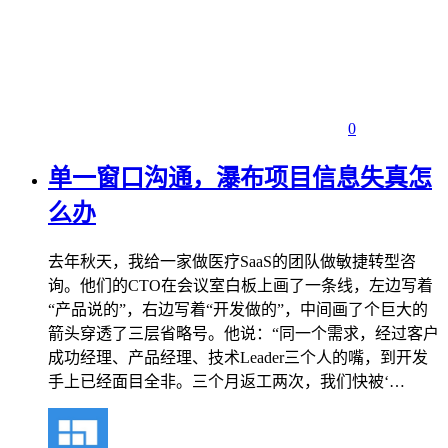
0
单一窗口沟通，瀑布项目信息失真怎
么办
去年秋天，我给一家做医疗SaaS的团队做敏捷转型咨
询。他们的CTO在会议室白板上画了一条线，左边写着
“产品说的”，右边写着“开发做的”，中间画了个巨大的
箭头穿透了三层省略号。他说：“同一个需求，经过客户
成功经理、产品经理、技术Leader三个人的嘴，到开发
手上已经面目全非。三个月返工两次，我们快被‘…