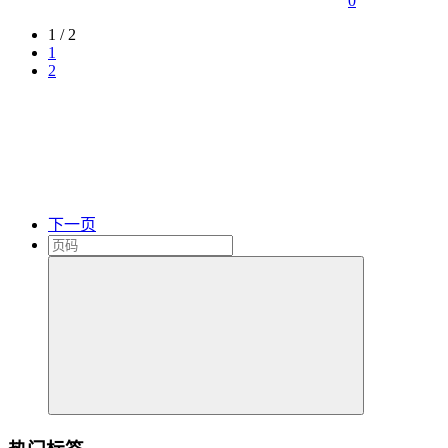
0
1 / 2
1
2
下一页