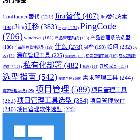
热门标签
Jira替代
(407)
Confluence替代
(220)
Jira替代方案
PingCode
Jira迁移
(383)
(194)
mysql
(134)
(706)
产品管理系统选型
windows
(162)
产品管理系统
(133)
什么
(278)
如何
(232)
(180)
哪些
(190)
产品管理软件选型
(129)
怎
瀑布管理工具
(225)
么
(121)
研发管理工具
(119)
研发管理软
知识库
(109)
私有化部署
(482)
迁移成本
(157)
件选型
(116)
管理
(114)
选型指南
(542)
需求管理工具
(244)
需求管理
(109)
项目管理
(589)
项目管理工具
需求管理系统
(125)
项目管理工具选型
(354)
(262)
项目管理软件
(240)
项目管理软件选型
(225)