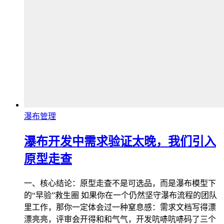
瀑布管理
瀑布开发中需求验证太晚，我们引入
原型走查
一、核心结论：原型走查不是可选品，而是瀑布模型下
的“早验”救生圈 如果你在一个仍然坚守瀑布流程的团队
里工作，那你一定体会过一种窒息感：需求文档写得漂
漂亮亮，评审会开得和和气气，开发吭哧吭哧码了三个