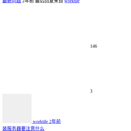
最新问题
2年前
最后回复来自
worktile
146
3
worktile
2年前
装服务器要注意什么