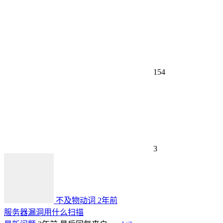
154
3
不及物动词
2年前
服务器漏洞用什么扫描