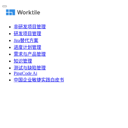
非研发项目管理
研发项目管理
Jira替代方案
进度计划管理
需求与产品管理
知识管理
测试与缺陷管理
PingCode Ai
中国企业敏捷实践白皮书