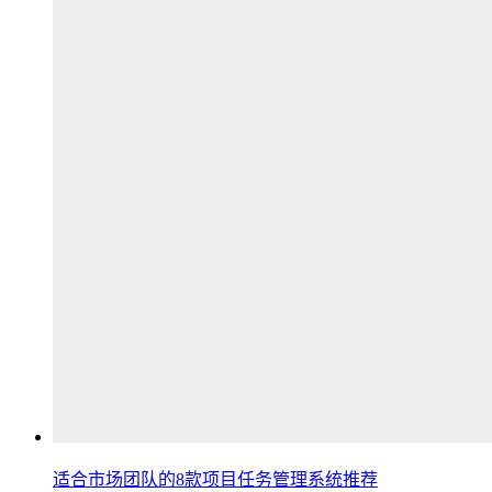
适合市场团队的8款项目任务管理系统推荐