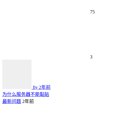
75
3
fiy
2年前
为什么服务器不能黏贴
最新问题
2年前