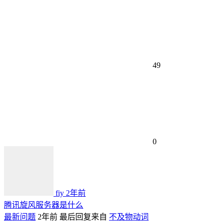
49
0
fiy
2年前
腾讯旋风服务器是什么
最新问题
2年前
最后回复来自
不及物动词