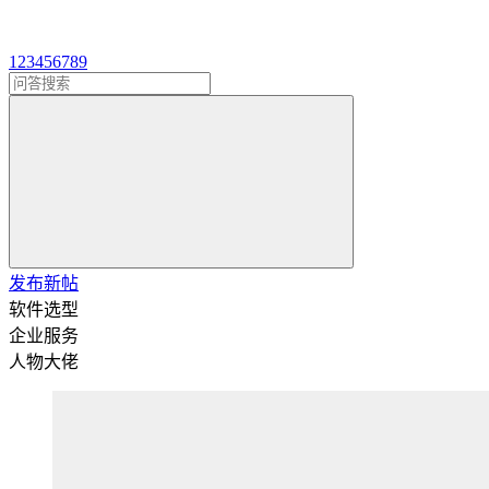
1
2
3
4
5
6
7
8
9
发布新帖
软件选型
企业服务
人物大佬