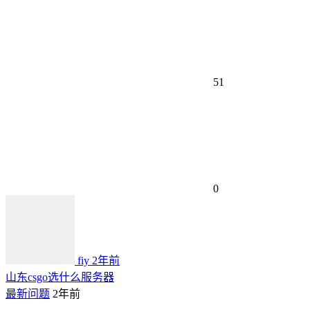
51
0
fiy
2年前
山东csgo选什么服务器
最新问题
2年前