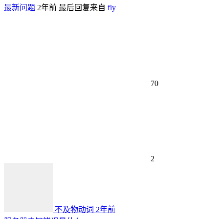
最新问题
2年前
最后回复来自
fiy
70
2
不及物动词
2年前