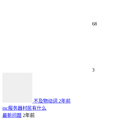
68
3
不及物动词
2年前
mc服务器村民有什么
最新问题
2年前