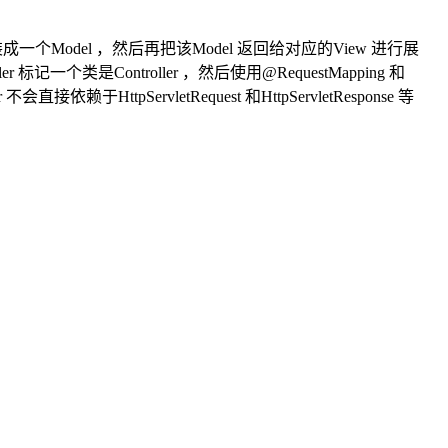
封装成一个Model ，然后再把该Model 返回给对应的View 进行展
个类是Controller ，然后使用@RequestMapping 和
赖于HttpServletRequest 和HttpServletResponse 等