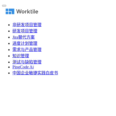
非研发项目管理
研发项目管理
Jira替代方案
进度计划管理
需求与产品管理
知识管理
测试与缺陷管理
PingCode Ai
中国企业敏捷实践白皮书