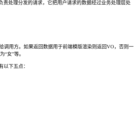
controller负责处理分发的请求，它把用户请求的数据经过业务处理层处
返回对象返回给调用方。如果返回数据用于前端模版渲染则返回VO，否则一
为“女”等。
应该有以下五点：