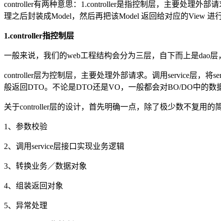
controller有两种意思：1.controller是指控制层，主要处
理之后封装成Model，然后再把该Model 返回给对应的View 
1.controller指控制层
一般来说，我们的web工程结构会分为三层，自下而上是dao层，servic
controller层为控制层，主要处理外部请求。调用servic
般返回DTO。不论是DTO还是VO，一般都会对BO/DO中的数据
关于controller层的设计，首先明确一点，除了极少数不复用的简单
1、参数校验
2、调用service层接口实现业务逻辑
3、转换业务／数据对象
4、组装返回对象
5、异常处理