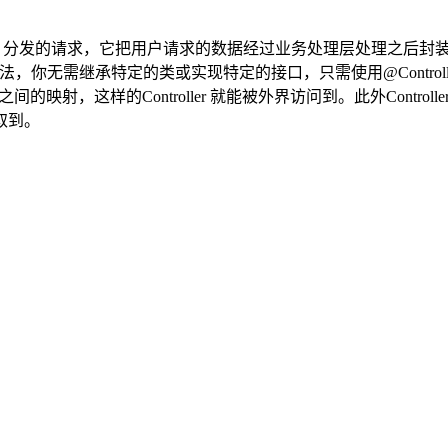
cherServlet 分发的请求，它把用户请求的数据经过业务处理层处理之后
方法，你无需继承特定的类或实现特定的接口，只需使用@Controller 标记一
间的映射，这样的Controller 就能被外界访问到。此外Controller 不会直接依
获取到。