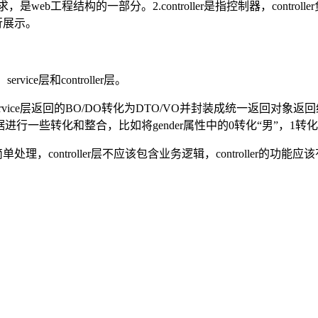
理外部请求，是web工程结构的一部分。2.controller是指控制器，
进行展示。
e层和controller层。
e层，将service层返回的BO/DO转化为DTO/VO并封装成统一
进行一些转化和整合，比如将gender属性中的0转化“男”，1转化
处理，controller层不应该包含业务逻辑，controller的功能