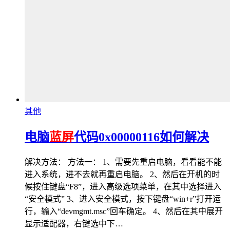
其他
电脑
蓝屏
代码0x00000116如何解决
解决方法： 方法一： 1、需要先重启电脑，看看能不能
进入系统，进不去就再重启电脑。 2、然后在开机的时
候按住键盘“F8”，进入高级选项菜单，在其中选择进入
“安全模式” 3、进入安全模式，按下键盘“win+r”打开运
行，输入“devmgmt.msc”回车确定。 4、然后在其中展开
显示适配器，右键选中下…