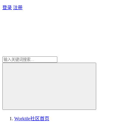
登录
注册
Worktile社区
首页