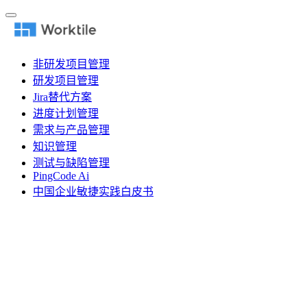
非研发项目管理
研发项目管理
Jira替代方案
进度计划管理
需求与产品管理
知识管理
测试与缺陷管理
PingCode Ai
中国企业敏捷实践白皮书