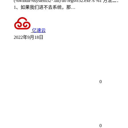
(%windir%system32*.dll) do regsvr32.exe /s %1 方法二：
1、如果我们进不去系统，那…
亿速云
2022年9月18日
0
0