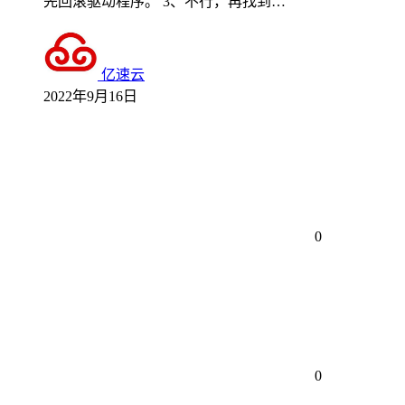
先回滚驱动程序。 3、不行，再找到…
亿速云
2022年9月16日
0
0