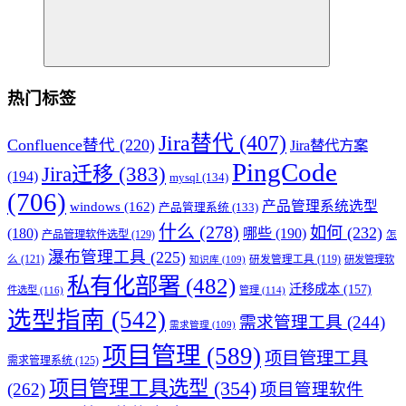
热门标签
Jira替代
(407)
Confluence替代
(220)
Jira替代方案
PingCode
Jira迁移
(383)
(194)
mysql
(134)
(706)
产品管理系统选型
windows
(162)
产品管理系统
(133)
什么
(278)
如何
(232)
(180)
哪些
(190)
产品管理软件选型
(129)
怎
瀑布管理工具
(225)
么
(121)
研发管理工具
(119)
研发管理软
知识库
(109)
私有化部署
(482)
迁移成本
(157)
件选型
(116)
管理
(114)
选型指南
(542)
需求管理工具
(244)
需求管理
(109)
项目管理
(589)
项目管理工具
需求管理系统
(125)
项目管理工具选型
(354)
(262)
项目管理软件