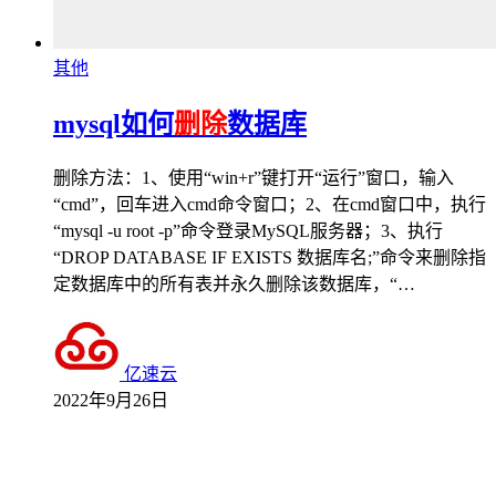
其他
mysql如何
删除
数据库
删除方法：1、使用“win+r”键打开“运行”窗口，输入
“cmd”，回车进入cmd命令窗口；2、在cmd窗口中，执行
“mysql -u root -p”命令登录MySQL服务器；3、执行
“DROP DATABASE IF EXISTS 数据库名;”命令来删除指
定数据库中的所有表并永久删除该数据库，“…
亿速云
2022年9月26日