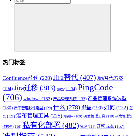
热门标签
Jira替代
(407)
Confluence替代
(220)
Jira替代方案
PingCode
Jira迁移
(383)
(194)
mysql
(134)
(706)
产品管理系统选型
windows
(162)
产品管理系统
(133)
什么
(278)
如何
(232)
(180)
哪些
(190)
产品管理软件选型
(129)
怎
瀑布管理工具
(225)
么
(121)
研发管理工具
(119)
研发管理软
知识库
(109)
私有化部署
(482)
迁移成本
(157)
件选型
(116)
管理
(114)