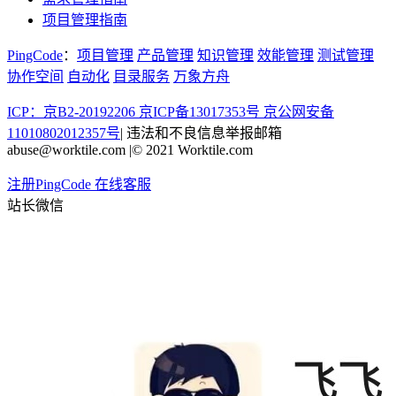
项目管理指南
PingCode
：
项目管理
产品管理
知识管理
效能管理
测试管理
协作空间
自动化
目录服务
万象方舟
ICP：京B2-20192206 京ICP备13017353号
京公网安备
11010802012357号
|
违法和不良信息举报邮箱
abuse@worktile.com
|
© 2021 Worktile.com
注册PingCode
在线客服
站长微信