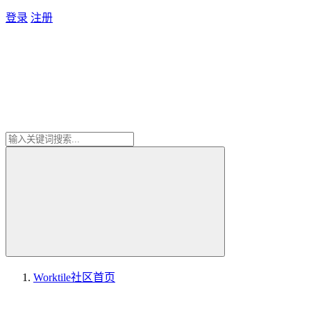
登录
注册
Worktile社区
首页