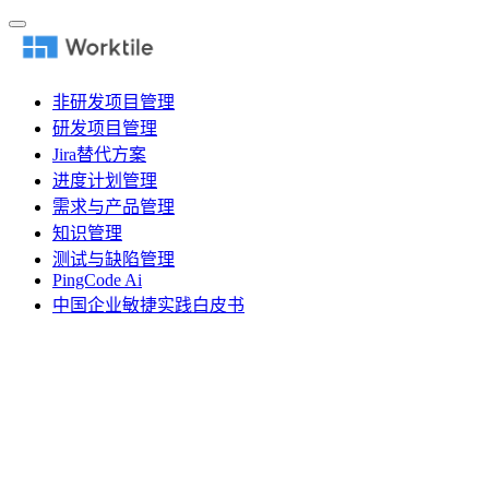
非研发项目管理
研发项目管理
Jira替代方案
进度计划管理
需求与产品管理
知识管理
测试与缺陷管理
PingCode Ai
中国企业敏捷实践白皮书