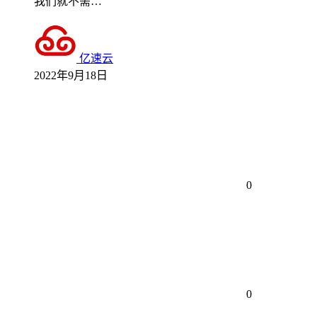
我们就不需…
亿速云
2022年9月18日
0
0