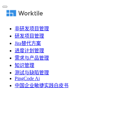
非研发项目管理
研发项目管理
Jira替代方案
进度计划管理
需求与产品管理
知识管理
测试与缺陷管理
PingCode Ai
中国企业敏捷实践白皮书