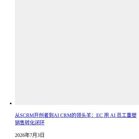
从SCRM开创者到AI CRM的领头羊：EC 用 AI 员工重塑
销售转化闭环
2026年7月3日