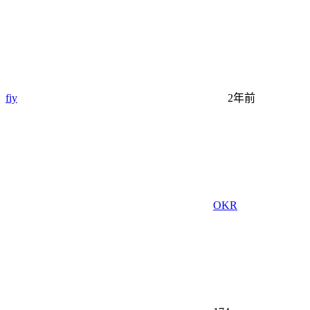
fiy
2年前
OKR