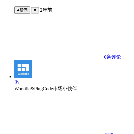
2年前
赞同
0条评论
fiy
Worktile&PingCode市场小伙伴