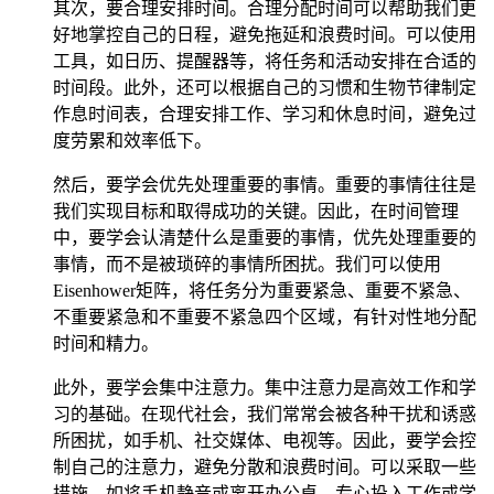
其次，要合理安排时间。合理分配时间可以帮助我们更
好地掌控自己的日程，避免拖延和浪费时间。可以使用
工具，如日历、提醒器等，将任务和活动安排在合适的
时间段。此外，还可以根据自己的习惯和生物节律制定
作息时间表，合理安排工作、学习和休息时间，避免过
度劳累和效率低下。
然后，要学会优先处理重要的事情。重要的事情往往是
我们实现目标和取得成功的关键。因此，在时间管理
中，要学会认清楚什么是重要的事情，优先处理重要的
事情，而不是被琐碎的事情所困扰。我们可以使用
Eisenhower矩阵，将任务分为重要紧急、重要不紧急、
不重要紧急和不重要不紧急四个区域，有针对性地分配
时间和精力。
此外，要学会集中注意力。集中注意力是高效工作和学
习的基础。在现代社会，我们常常会被各种干扰和诱惑
所困扰，如手机、社交媒体、电视等。因此，要学会控
制自己的注意力，避免分散和浪费时间。可以采取一些
措施，如将手机静音或离开办公桌，专心投入工作或学