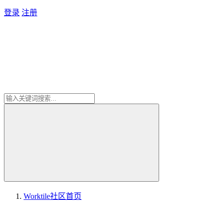
登录
注册
Worktile社区
首页