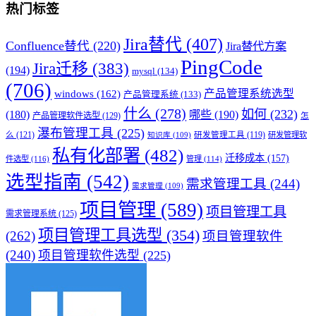
热门标签
Jira替代
(407)
Confluence替代
(220)
Jira替代方案
PingCode
Jira迁移
(383)
(194)
mysql
(134)
(706)
产品管理系统选型
windows
(162)
产品管理系统
(133)
什么
(278)
如何
(232)
(180)
哪些
(190)
产品管理软件选型
(129)
怎
瀑布管理工具
(225)
么
(121)
研发管理工具
(119)
研发管理软
知识库
(109)
私有化部署
(482)
迁移成本
(157)
件选型
(116)
管理
(114)
选型指南
(542)
需求管理工具
(244)
需求管理
(109)
项目管理
(589)
项目管理工具
需求管理系统
(125)
项目管理工具选型
(354)
(262)
项目管理软件
(240)
项目管理软件选型
(225)