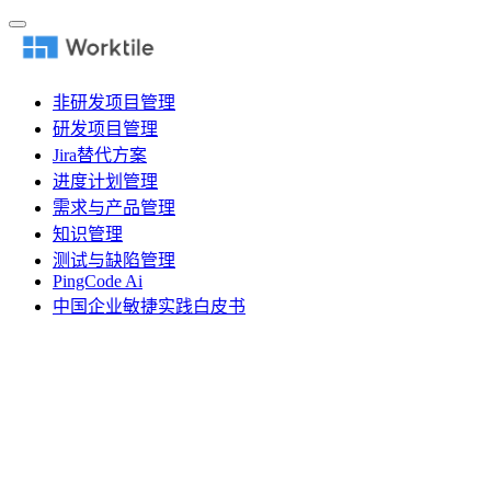
非研发项目管理
研发项目管理
Jira替代方案
进度计划管理
需求与产品管理
知识管理
测试与缺陷管理
PingCode Ai
中国企业敏捷实践白皮书