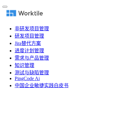
非研发项目管理
研发项目管理
Jira替代方案
进度计划管理
需求与产品管理
知识管理
测试与缺陷管理
PingCode Ai
中国企业敏捷实践白皮书