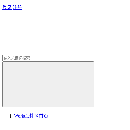
登录
注册
Worktile社区
首页