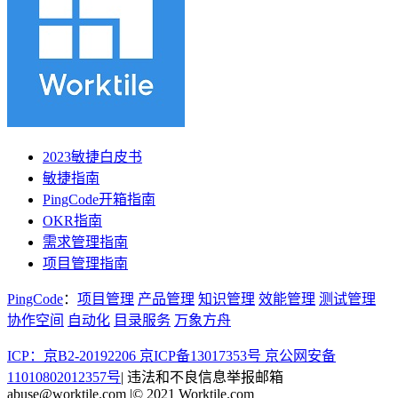
2023敏捷白皮书
敏捷指南
PingCode开箱指南
OKR指南
需求管理指南
项目管理指南
PingCode
：
项目管理
产品管理
知识管理
效能管理
测试管理
协作空间
自动化
目录服务
万象方舟
ICP：京B2-20192206 京ICP备13017353号
京公网安备
11010802012357号
|
违法和不良信息举报邮箱
abuse@worktile.com
|
© 2021 Worktile.com