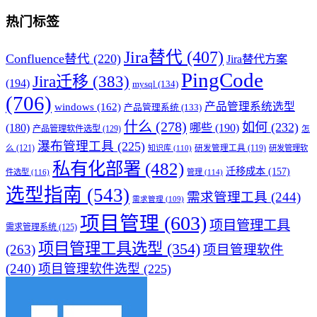
热门标签
Jira替代
(407)
Confluence替代
(220)
Jira替代方案
PingCode
Jira迁移
(383)
(194)
mysql
(134)
(706)
产品管理系统选型
windows
(162)
产品管理系统
(133)
什么
(278)
如何
(232)
(180)
哪些
(190)
产品管理软件选型
(129)
怎
瀑布管理工具
(225)
么
(121)
知识库
(110)
研发管理工具
(119)
研发管理软
私有化部署
(482)
迁移成本
(157)
件选型
(116)
管理
(114)
选型指南
(543)
需求管理工具
(244)
需求管理
(109)
项目管理
(603)
项目管理工具
需求管理系统
(125)
项目管理工具选型
(354)
(263)
项目管理软件
(240)
项目管理软件选型
(225)