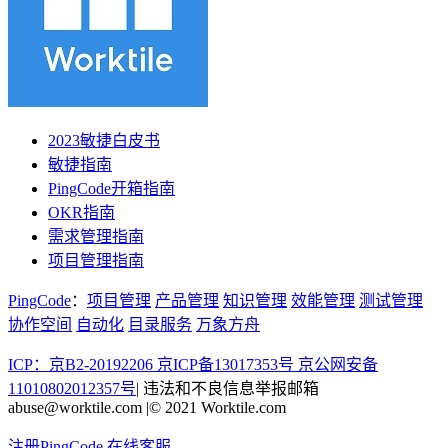
2023敏捷白皮书
敏捷指南
PingCode开箱指南
OKR指南
需求管理指南
项目管理指南
PingCode
：
项目管理
产品管理
知识管理
效能管理
测试管理
协作空间
自动化
目录服务
万象方舟
ICP：京B2-20192206 京ICP备13017353号
京公网安备
11010802012357号
|
违法和不良信息举报邮箱
abuse@worktile.com
|
© 2021 Worktile.com
注册PingCode
在线客服