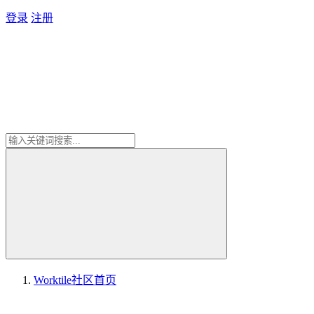
登录
注册
Worktile社区
首页