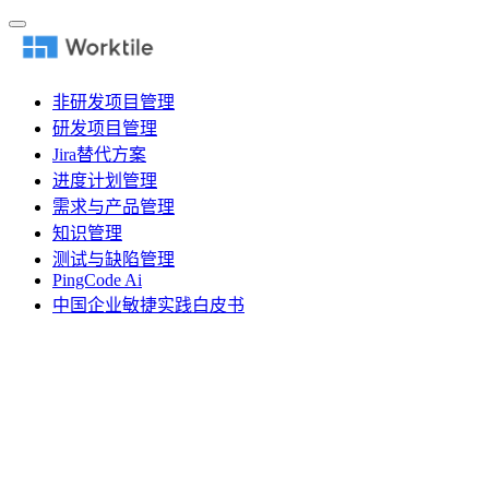
非研发项目管理
研发项目管理
Jira替代方案
进度计划管理
需求与产品管理
知识管理
测试与缺陷管理
PingCode Ai
中国企业敏捷实践白皮书