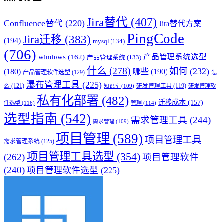
Jira替代
(407)
Confluence替代
(220)
Jira替代方案
PingCode
Jira迁移
(383)
(194)
mysql
(134)
(706)
产品管理系统选型
windows
(162)
产品管理系统
(133)
什么
(278)
如何
(232)
(180)
哪些
(190)
产品管理软件选型
(129)
怎
瀑布管理工具
(225)
么
(121)
研发管理工具
(119)
研发管理软
知识库
(109)
私有化部署
(482)
迁移成本
(157)
件选型
(116)
管理
(114)
选型指南
(542)
需求管理工具
(244)
需求管理
(109)
项目管理
(589)
项目管理工具
需求管理系统
(125)
项目管理工具选型
(354)
(262)
项目管理软件
(240)
项目管理软件选型
(225)