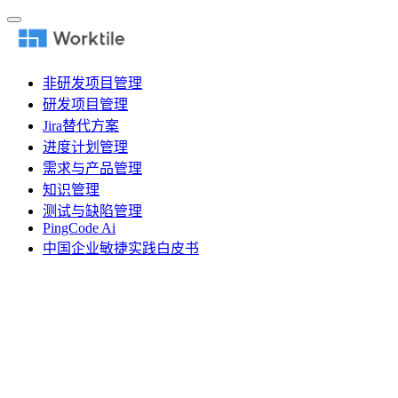
非研发项目管理
研发项目管理
Jira替代方案
进度计划管理
需求与产品管理
知识管理
测试与缺陷管理
PingCode Ai
中国企业敏捷实践白皮书