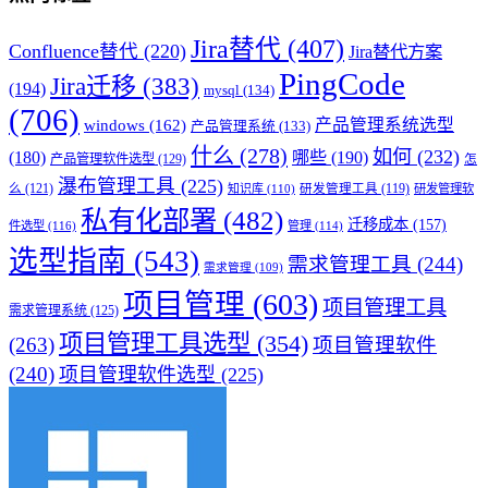
Jira替代
(407)
Confluence替代
(220)
Jira替代方案
PingCode
Jira迁移
(383)
(194)
mysql
(134)
(706)
产品管理系统选型
windows
(162)
产品管理系统
(133)
什么
(278)
如何
(232)
(180)
哪些
(190)
产品管理软件选型
(129)
怎
瀑布管理工具
(225)
么
(121)
知识库
(110)
研发管理工具
(119)
研发管理软
私有化部署
(482)
迁移成本
(157)
件选型
(116)
管理
(114)
选型指南
(543)
需求管理工具
(244)
需求管理
(109)
项目管理
(603)
项目管理工具
需求管理系统
(125)
项目管理工具选型
(354)
(263)
项目管理软件
(240)
项目管理软件选型
(225)