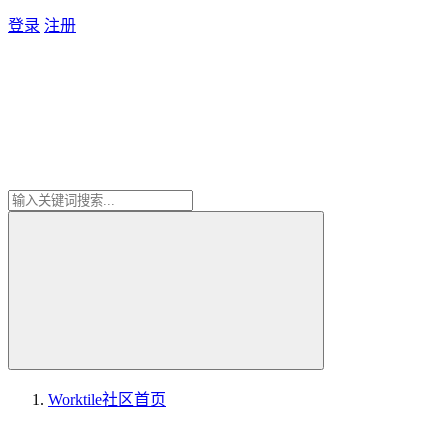
登录
注册
Worktile社区
首页