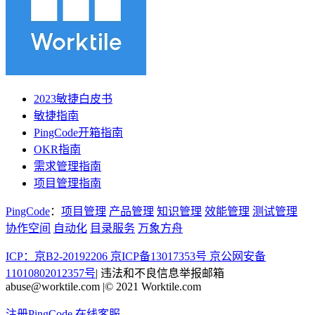
2023敏捷白皮书
敏捷指南
PingCode开箱指南
OKR指南
需求管理指南
项目管理指南
PingCode
：
项目管理
产品管理
知识管理
效能管理
测试管理
协作空间
自动化
目录服务
万象方舟
ICP：京B2-20192206 京ICP备13017353号
京公网安备
11010802012357号
|
违法和不良信息举报邮箱
abuse@worktile.com
|
© 2021 Worktile.com
注册PingCode
在线客服