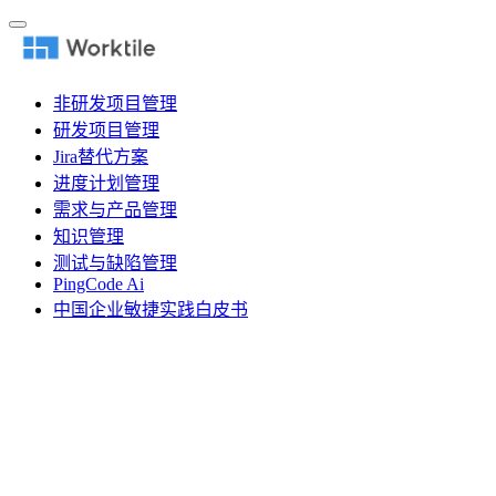
非研发项目管理
研发项目管理
Jira替代方案
进度计划管理
需求与产品管理
知识管理
测试与缺陷管理
PingCode Ai
中国企业敏捷实践白皮书