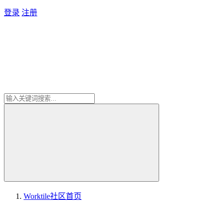
登录
注册
Worktile社区
首页