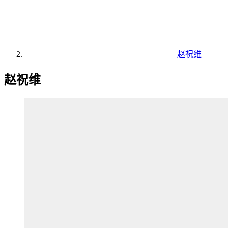
赵祝维
赵祝维