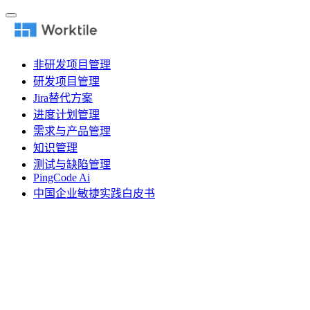
非研发项目管理
研发项目管理
Jira替代方案
进度计划管理
需求与产品管理
知识管理
测试与缺陷管理
PingCode Ai
中国企业敏捷实践白皮书