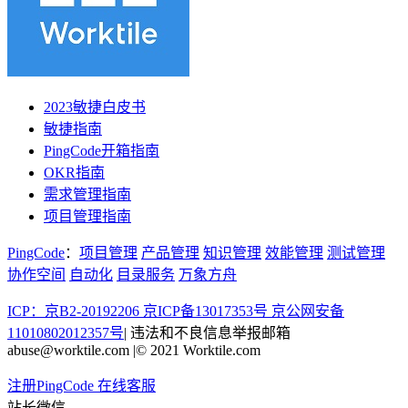
2023敏捷白皮书
敏捷指南
PingCode开箱指南
OKR指南
需求管理指南
项目管理指南
PingCode
：
项目管理
产品管理
知识管理
效能管理
测试管理
协作空间
自动化
目录服务
万象方舟
ICP：京B2-20192206 京ICP备13017353号
京公网安备
11010802012357号
|
违法和不良信息举报邮箱
abuse@worktile.com
|
© 2021 Worktile.com
注册PingCode
在线客服
站长微信