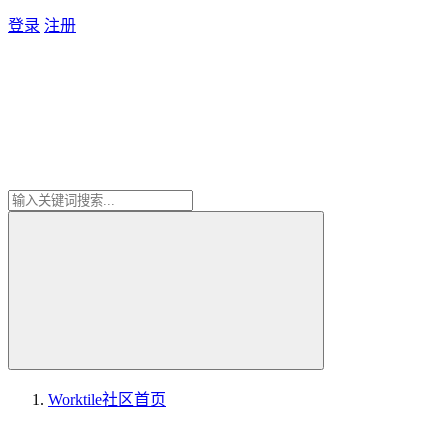
登录
注册
Worktile社区
首页