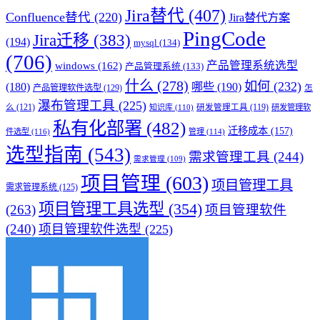
Jira替代
(407)
Confluence替代
(220)
Jira替代方案
PingCode
Jira迁移
(383)
(194)
mysql
(134)
(706)
产品管理系统选型
windows
(162)
产品管理系统
(133)
什么
(278)
如何
(232)
(180)
哪些
(190)
产品管理软件选型
(129)
怎
瀑布管理工具
(225)
么
(121)
知识库
(110)
研发管理工具
(119)
研发管理软
私有化部署
(482)
迁移成本
(157)
件选型
(116)
管理
(114)
选型指南
(543)
需求管理工具
(244)
需求管理
(109)
项目管理
(603)
项目管理工具
需求管理系统
(125)
项目管理工具选型
(354)
(263)
项目管理软件
(240)
项目管理软件选型
(225)