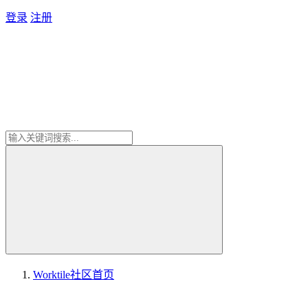
登录
注册
Worktile社区
首页