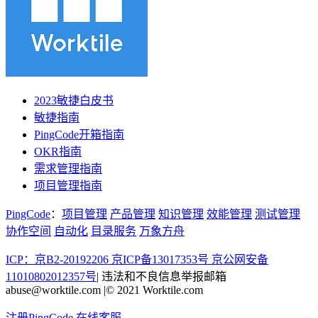
2023敏捷白皮书
敏捷指南
PingCode开箱指南
OKR指南
需求管理指南
项目管理指南
PingCode
：
项目管理
产品管理
知识管理
效能管理
测试管理
协作空间
自动化
目录服务
万象方舟
ICP：京B2-20192206 京ICP备13017353号
京公网安备
11010802012357号
|
违法和不良信息举报邮箱
abuse@worktile.com
|
© 2021 Worktile.com
注册PingCode
在线客服