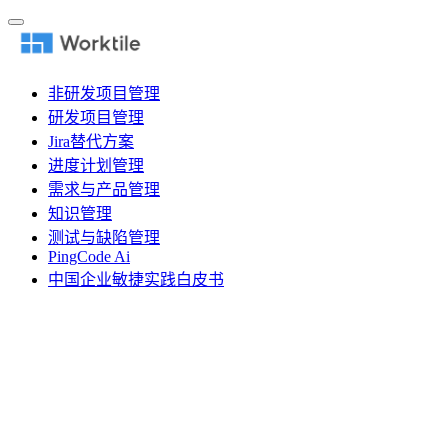
非研发项目管理
研发项目管理
Jira替代方案
进度计划管理
需求与产品管理
知识管理
测试与缺陷管理
PingCode Ai
中国企业敏捷实践白皮书