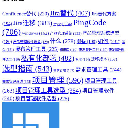
Jira替代
(407)
Confluence替代
(220)
Jira替代方案
PingCode
Jira迁移
(383)
(194)
mysql
(134)
(706)
产品管理系统选型
windows
(162)
产品管理系统
(133)
什么
(278)
如何
(232)
(180)
哪些
(190)
产品管理软件选型
(129)
怎
瀑布管理工具
(225)
么
(121)
知识库
(110)
研发管理工具
(119)
研发管理软
私有化部署
(482)
迁移成本
(157)
件选型
(116)
管理
(114)
选型指南
(543)
需求管理工具
(244)
需求管理
(109)
项目管理
(596)
项目管理工具
需求管理系统
(125)
项目管理工具选型
(354)
(263)
项目管理软件
(240)
项目管理软件选型
(225)