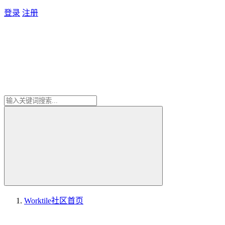
登录
注册
Worktile社区
首页