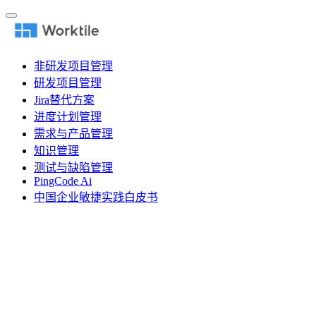
非研发项目管理
研发项目管理
Jira替代方案
进度计划管理
需求与产品管理
知识管理
测试与缺陷管理
PingCode Ai
中国企业敏捷实践白皮书