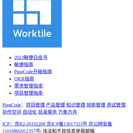
2023敏捷白皮书
敏捷指南
PingCode开箱指南
OKR指南
需求管理指南
项目管理指南
PingCode
：
项目管理
产品管理
知识管理
效能管理
测试管理
协作空间
自动化
目录服务
万象方舟
ICP：京B2-20192206 京ICP备13017353号
京公网安备
11010802012357号
|
违法和不良信息举报邮箱