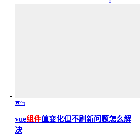
0
其他
vue
组件
值变化但不刷新问题怎么解
决