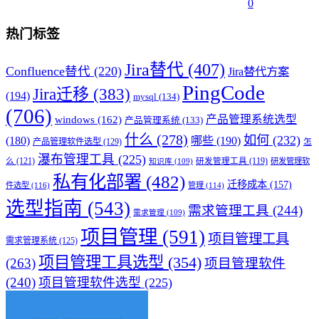
0
热门标签
Jira替代
(407)
Confluence替代
(220)
Jira替代方案
PingCode
Jira迁移
(383)
(194)
mysql
(134)
(706)
产品管理系统选型
windows
(162)
产品管理系统
(133)
什么
(278)
如何
(232)
(180)
哪些
(190)
产品管理软件选型
(129)
怎
瀑布管理工具
(225)
么
(121)
研发管理工具
(119)
研发管理软
知识库
(109)
私有化部署
(482)
迁移成本
(157)
件选型
(116)
管理
(114)
选型指南
(543)
需求管理工具
(244)
需求管理
(109)
项目管理
(591)
项目管理工具
需求管理系统
(125)
项目管理工具选型
(354)
(263)
项目管理软件
(240)
项目管理软件选型
(225)