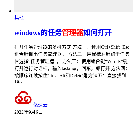
其他
windows的任务
管理器
如何打开
打开任务管理器的多种方式 方法一：使用Ctrl+Shift+Esc
组合键调出任务管理器。 方法二：用鼠标右键点击任务
栏选择“任务管理器”， 方法三：使用组合键“Win+R”键
打开运行对话框，输入taskmgr，回车，即打开 方法四：
按顺序连续按住Ctrl、Alt和Delete键 方法五：直接找到
Ta…
亿速云
2022年9月6日