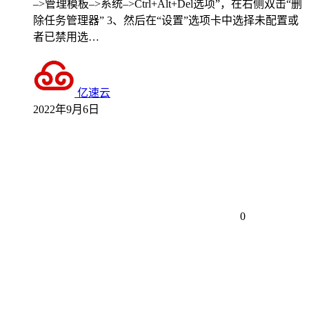
–>管理模板–>系统–>Ctrl+Alt+Del选项”，在右侧双击“删
除任务管理器” 3、然后在“设置”选项卡中选择未配置或
者已禁用选…
亿速云
2022年9月6日
0