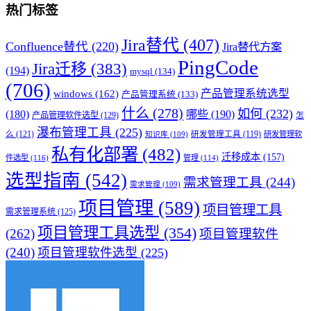
热门标签
Jira替代
(407)
Confluence替代
(220)
Jira替代方案
PingCode
Jira迁移
(383)
(194)
mysql
(134)
(706)
产品管理系统选型
windows
(162)
产品管理系统
(133)
什么
(278)
如何
(232)
(180)
哪些
(190)
产品管理软件选型
(129)
怎
瀑布管理工具
(225)
么
(121)
研发管理工具
(119)
研发管理软
知识库
(109)
私有化部署
(482)
迁移成本
(157)
件选型
(116)
管理
(114)
选型指南
(542)
需求管理工具
(244)
需求管理
(109)
项目管理
(589)
项目管理工具
需求管理系统
(125)
项目管理工具选型
(354)
(262)
项目管理软件
(240)
项目管理软件选型
(225)