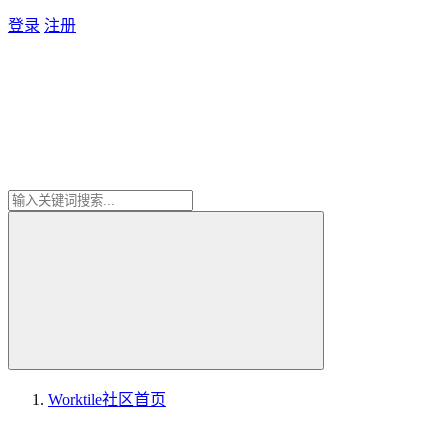
登录
注册
Worktile社区
首页