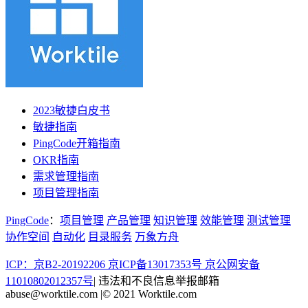
2023敏捷白皮书
敏捷指南
PingCode开箱指南
OKR指南
需求管理指南
项目管理指南
PingCode
：
项目管理
产品管理
知识管理
效能管理
测试管理
协作空间
自动化
目录服务
万象方舟
ICP：京B2-20192206 京ICP备13017353号
京公网安备
11010802012357号
|
违法和不良信息举报邮箱
abuse@worktile.com
|
© 2021 Worktile.com