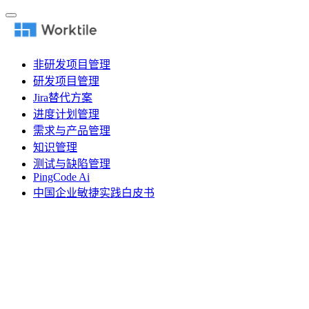
非研发项目管理
研发项目管理
Jira替代方案
进度计划管理
需求与产品管理
知识管理
测试与缺陷管理
PingCode Ai
中国企业敏捷实践白皮书