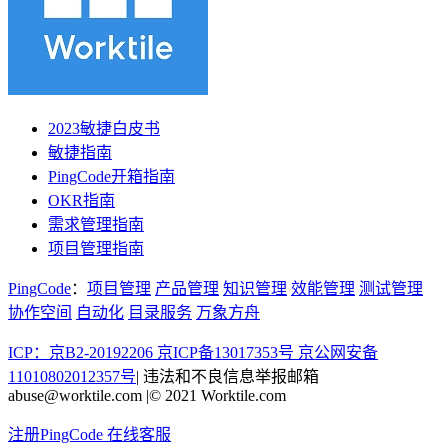
2023敏捷白皮书
敏捷指南
PingCode开箱指南
OKR指南
需求管理指南
项目管理指南
PingCode
：
项目管理
产品管理
知识管理
效能管理
测试管理
协作空间
自动化
目录服务
万象方舟
ICP：京B2-20192206 京ICP备13017353号
京公网安备
11010802012357号
|
违法和不良信息举报邮箱
abuse@worktile.com
|
© 2021 Worktile.com
注册PingCode
在线客服