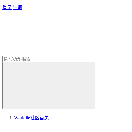
登录
注册
Worktile社区
首页