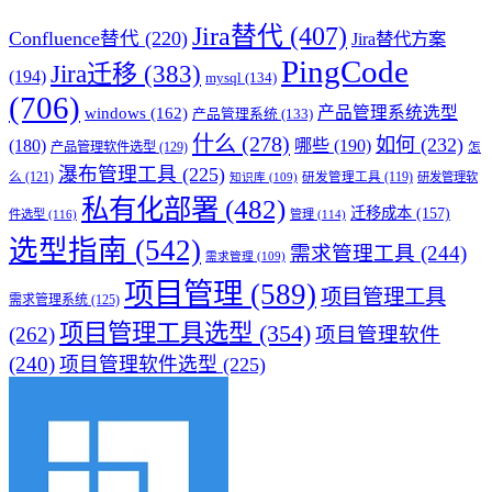
Jira替代
(407)
Confluence替代
(220)
Jira替代方案
PingCode
Jira迁移
(383)
(194)
mysql
(134)
(706)
产品管理系统选型
windows
(162)
产品管理系统
(133)
什么
(278)
如何
(232)
(180)
哪些
(190)
产品管理软件选型
(129)
怎
瀑布管理工具
(225)
么
(121)
研发管理工具
(119)
研发管理软
知识库
(109)
私有化部署
(482)
迁移成本
(157)
件选型
(116)
管理
(114)
选型指南
(542)
需求管理工具
(244)
需求管理
(109)
项目管理
(589)
项目管理工具
需求管理系统
(125)
项目管理工具选型
(354)
(262)
项目管理软件
(240)
项目管理软件选型
(225)