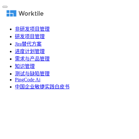
非研发项目管理
研发项目管理
Jira替代方案
进度计划管理
需求与产品管理
知识管理
测试与缺陷管理
PingCode Ai
中国企业敏捷实践白皮书