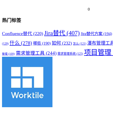
0
热门标签
Jira替代
(407)
Confluence替代
(220)
Jira替代方案
(194)
什么
(278)
如何
(232)
瀑布管理工
哪些
(190)
(129)
怎么
(121)
项目管理
需求管理工具
(244)
需求管理系统
(125)
管理
(109)