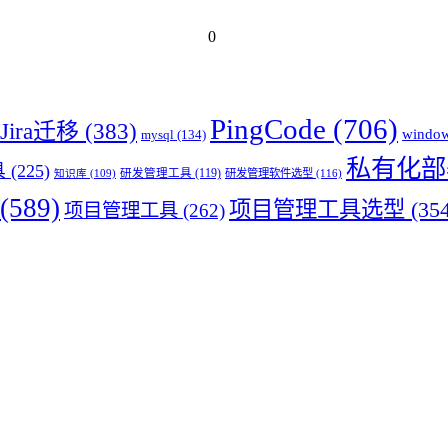
0
PingCode
(706)
Jira迁移
(383)
windo
mysql
(134)
私有化部
具
(225)
研发管理工具
(119)
研发管理软件选型
(116)
知识库
(109)
(589)
项目管理工具选型
(354
项目管理工具
(262)