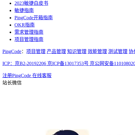
2023敏捷白皮书
敏捷指南
PingCode开箱指南
OKR指南
需求管理指南
项目管理指南
PingCode
：
项目管理
产品管理
知识管理
效能管理
测试管理
协
ICP：京B2-20192206 京ICP备13017353号
京公网安备110108020
注册PingCode
在线客服
站长微信