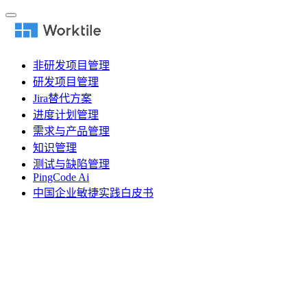
非研发项目管理
研发项目管理
Jira替代方案
进度计划管理
需求与产品管理
知识管理
测试与缺陷管理
PingCode Ai
中国企业敏捷实践白皮书