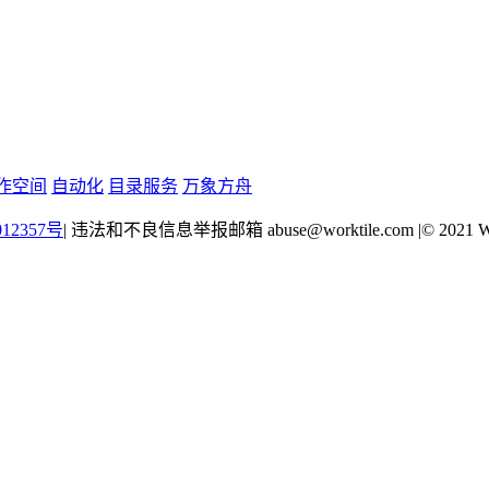
作空间
自动化
目录服务
万象方舟
12357号
|
违法和不良信息举报邮箱 abuse@worktile.com
|
© 2021 W