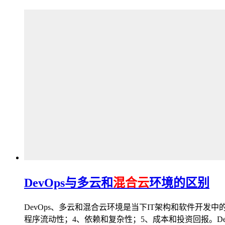
DevOps与多云和
混合云
环境的区别
DevOps、多云和混合云环境是当下IT架构和软件开
程序流动性；4、依赖和复杂性；5、成本和投资回报。D