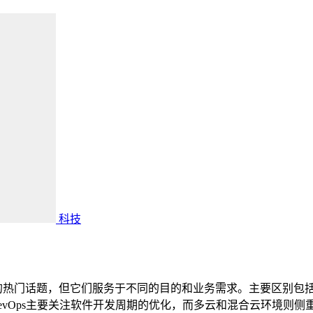
科技
发中的热门话题，但它们服务于不同的目的和业务需求。主要区别包
evOps主要关注软件开发周期的优化，而多云和混合云环境则侧