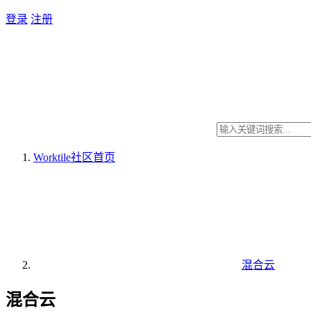
登录
注册
Worktile社区
首页
混合云
混合云