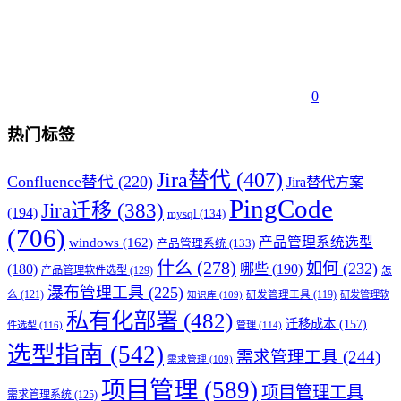
0
热门标签
Jira替代
(407)
Confluence替代
(220)
Jira替代方案
PingCode
Jira迁移
(383)
(194)
mysql
(134)
(706)
产品管理系统选型
windows
(162)
产品管理系统
(133)
什么
(278)
如何
(232)
(180)
哪些
(190)
产品管理软件选型
(129)
怎
瀑布管理工具
(225)
么
(121)
研发管理工具
(119)
研发管理软
知识库
(109)
私有化部署
(482)
迁移成本
(157)
件选型
(116)
管理
(114)
选型指南
(542)
需求管理工具
(244)
需求管理
(109)
项目管理
(589)
项目管理工具
需求管理系统
(125)