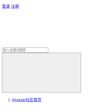
登录
注册
Worktile社区
首页