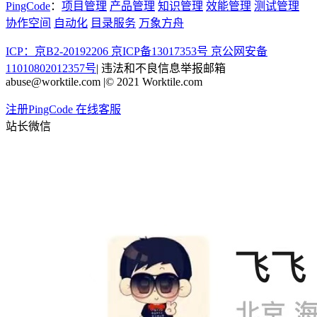
PingCode
：
项目管理
产品管理
知识管理
效能管理
测试管理
协作空间
自动化
目录服务
万象方舟
ICP：京B2-20192206 京ICP备13017353号
京公网安备
11010802012357号
|
违法和不良信息举报邮箱
abuse@worktile.com
|
© 2021 Worktile.com
注册PingCode
在线客服
站长微信