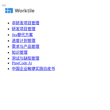
非研发项目管理
研发项目管理
Jira替代方案
进度计划管理
需求与产品管理
知识管理
测试与缺陷管理
PingCode Ai
中国企业敏捷实践白皮书